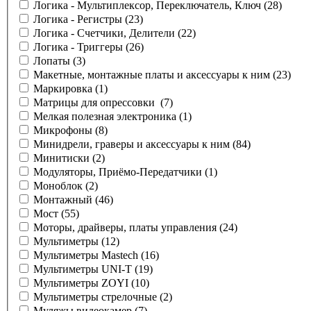
Логика - Мультиплексор, Переключатель, Ключ
(28)
Логика - Регистры
(23)
Логика - Счетчики, Делители
(22)
Логика - Триггеры
(26)
Лопаты
(3)
Макетные, монтажные платы и аксессуары к ним
(23)
Маркировка
(1)
Матрицы для опрессовки
(7)
Мелкая полезная электроника
(1)
Микрофоны
(8)
Минидрели, граверы и аксессуары к ним
(84)
Минитиски
(2)
Модуляторы, Приёмо-Передатчики
(1)
Моноблок
(2)
Монтажный
(46)
Мост
(55)
Моторы, драйверы, платы управления
(24)
Мультиметры
(12)
Мультиметры Mastech
(16)
Мультиметры UNI-T
(19)
Мультиметры ZOYI
(10)
Мультиметры стрелочные
(2)
Муляжы видеокамер
(7)