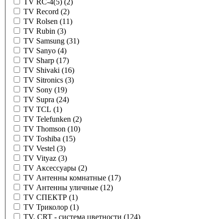
TV RC-4(5)
(2)
TV Record
(2)
TV Rolsen
(11)
TV Rubin
(3)
TV Samsung
(31)
TV Sanyo
(4)
TV Sharp
(17)
TV Shivaki
(16)
TV Sitronics
(3)
TV Sony
(19)
TV Supra
(24)
TV TCL
(1)
TV Telefunken
(2)
TV Thomson
(10)
TV Toshiba
(15)
TV Vestel
(3)
TV Vityaz
(3)
TV Аксессуары
(2)
TV Антенны комнатные
(17)
TV Антенны уличные
(12)
TV СПЕКТР
(1)
TV Триколор
(1)
TV, CRT - система цветности
(124)