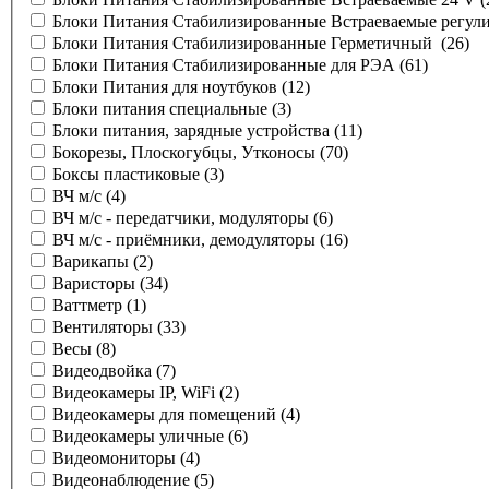
Блоки Питания Стабилизированные Встраеваемые регул
Блоки Питания Стабилизированные Герметичный
(26)
Блоки Питания Стабилизированные для РЭА
(61)
Блоки Питания для ноутбуков
(12)
Блоки питания специальные
(3)
Блоки питания, зарядные устройства
(11)
Бокорезы, Плоскогубцы, Утконосы
(70)
Боксы пластиковые
(3)
ВЧ м/с
(4)
ВЧ м/с - передатчики, модуляторы
(6)
ВЧ м/с - приёмники, демодуляторы
(16)
Варикапы
(2)
Варисторы
(34)
Ваттметр
(1)
Вентиляторы
(33)
Весы
(8)
Видеодвойка
(7)
Видеокамеры IP, WiFi
(2)
Видеокамеры для помещений
(4)
Видеокамеры уличные
(6)
Видеомониторы
(4)
Видеонаблюдение
(5)