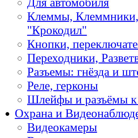
Для автомобиля
Клеммы, Клеммники,
"Крокодил"
Кнопки, переключат
Переходники, Развет
Разъемы: гнёзда и шт
Реле, герконы
Шлейфы и разъёмы к
Охрана и Видеонаблюд
Видеокамеры