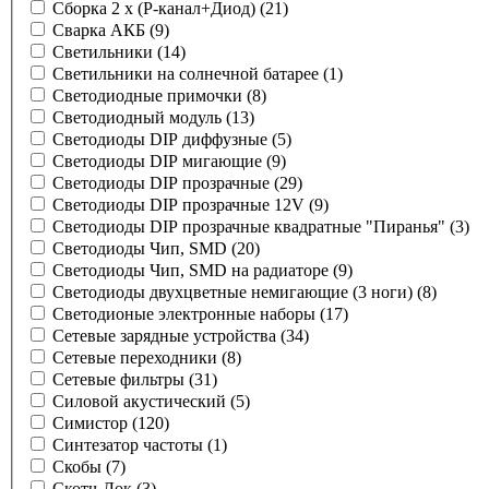
Сборка 2 x (P-канал+Диод)
(21)
Сварка АКБ
(9)
Светильники
(14)
Светильники на солнечной батарее
(1)
Светодиодные примочки
(8)
Светодиодный модуль
(13)
Светодиоды DIP диффузные
(5)
Светодиоды DIP мигающие
(9)
Светодиоды DIP прозрачные
(29)
Светодиоды DIP прозрачные 12V
(9)
Светодиоды DIP прозрачные квадратные "Пиранья"
(3)
Светодиоды Чип, SMD
(20)
Светодиоды Чип, SMD на радиаторе
(9)
Светодиоды двухцветные немигающие (3 ноги)
(8)
Светодионые электронные наборы
(17)
Сетевые зарядные устройства
(34)
Сетевые переходники
(8)
Сетевые фильтры
(31)
Силовой акустический
(5)
Симистор
(120)
Синтезатор частоты
(1)
Скобы
(7)
Скотч-Лок
(3)