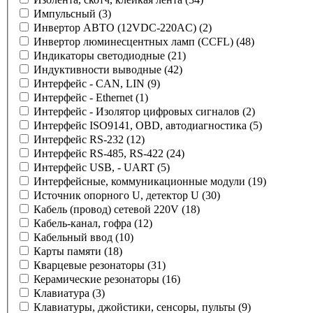
Импульсный
(3)
Инвертор АВТО (12VDC-220AC)
(2)
Инвертор люминесцентных ламп (CCFL)
(48)
Индикаторы светодиодные
(21)
Индуктивности выводные
(42)
Интерфейс - CAN, LIN
(9)
Интерфейс - Ethernet
(1)
Интерфейс - Изолятор цифровых сигналов
(2)
Интерфейс ISO9141, OBD, автодиагностика
(5)
Интерфейс RS-232
(12)
Интерфейс RS-485, RS-422
(24)
Интерфейс USB, - UART
(5)
Интерфейсные, коммуникационные модули
(19)
Источник опорного U, детектор U
(30)
Кабель (провод) сетевой 220V
(18)
Кабель-канал, гофра
(12)
Кабельный ввод
(10)
Карты памяти
(18)
Кварцевые резонаторы
(31)
Керамические резонаторы
(16)
Клавиатура
(3)
Клавиатуры, джойстики, сенсоры, пульты
(9)