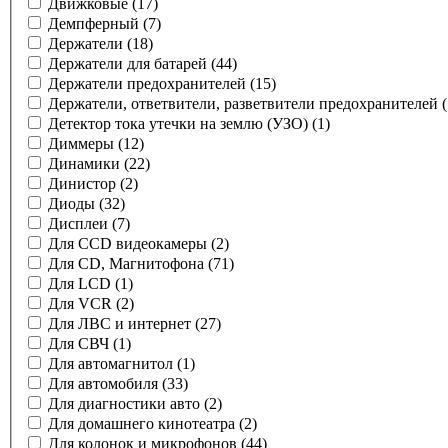
Движковые
(17)
Демпферный
(7)
Держатели
(18)
Держатели для батарей
(44)
Держатели предохранителей
(15)
Держатели, ответвители, разветвители предохранителей
Детектор тока утечки на землю (УЗО)
(1)
Диммеры
(12)
Динамики
(22)
Динистор
(2)
Диоды
(32)
Дисплеи
(7)
Для CCD видеокамеры
(2)
Для CD, Магнитофона
(71)
Для LCD
(1)
Для VCR
(2)
Для ЛВС и интернет
(27)
Для СВЧ
(1)
Для автомагнитол
(1)
Для автомобиля
(33)
Для диагностики авто
(2)
Для домашнего кинотеатра
(2)
Для колонок и микрофонов
(44)