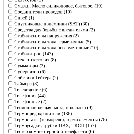
Смазки. Масло силиконовое, бытовое.
(19)
Соединители проводов
(19)
Спрей
(1)
Спутниковые приёмники (SAT)
(30)
Средства для борьбы с вредителями
(2)
Стабилизаторы напряжения
(2)
Стабилизаторы тока герметичные
(5)
Стабилизаторы тока негерметичные
(10)
Стабилитрон
(143)
Стеклотекстолит
(8)
Сумматоры
(2)
Супервизор
(6)
Счётчики Гейгера
(2)
Таймера
(8)
Телевидение
(6)
Телефония
(44)
Телефонные
(2)
Теплопроводящая паста, подложка
(9)
Термопредохранители
(136)
Термостаты (термореле), термоэлементы
(76)
Термоусадки, трубки ПВХ, ТКСП
(157)
Тестер компьютерной и телеф. сети
(6)