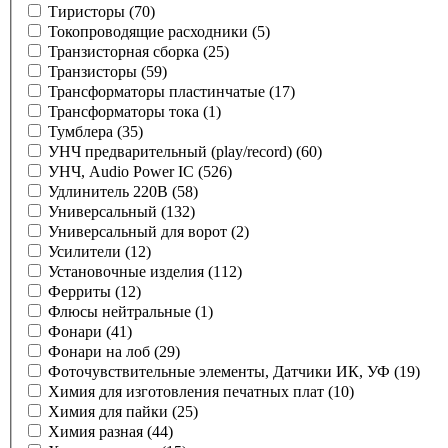
Тиристоры
(70)
Токопроводящие расходники
(5)
Транзисторная сборка
(25)
Транзисторы
(59)
Трансформаторы пластинчатые
(17)
Трансформаторы тока
(1)
Тумблера
(35)
УНЧ предварительный (play/record)
(60)
УНЧ, Audio Power IC
(526)
Удлинитель 220В
(58)
Универсальный
(132)
Универсальный для ворот
(2)
Усилители
(12)
Установочные изделия
(112)
Ферриты
(12)
Флюсы нейтральные
(1)
Фонари
(41)
Фонари на лоб
(29)
Фоточувствительные элементы, Датчики ИК, УФ
(19)
Химия для изготовления печатных плат
(10)
Химия для пайки
(25)
Химия разная
(44)