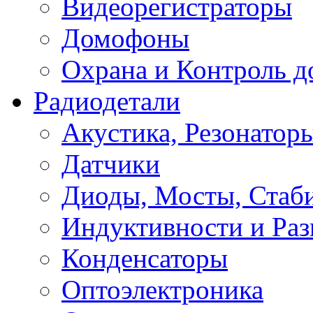
Видеорегистраторы
Домофоны
Охрана и Контроль д
Радиодетали
Акустика, Резонатор
Датчики
Диоды, Мосты, Стаб
Индуктивности и Раз
Конденсаторы
Оптоэлектроника