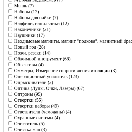
Мышь
(7)
Наборы
(12)
Наборы для пайки
(7)
Надфили, напильники
(12)
Наконечники
(21)
Наушники
(17)
Неодимовые магниты, магнит "подкова", магнитный брасле
Новый год
(28)
Ножи, резаки
(14)
Обжимной инструмент
(68)
Объективы
(4)
Омметры, Измерение сопротивления изоляции
(3)
Операционный усилитель
(123)
Опрыскиватели
(2)
Оптика (Лупы, Очки, Лазеры)
(67)
Оптроны
(95)
Отвертки
(55)
Отвертки наборы
(49)
Ответвители (чемоданы)
(4)
Охранные системы
(4)
Очиститель
(5)
Очистка жал
(3)