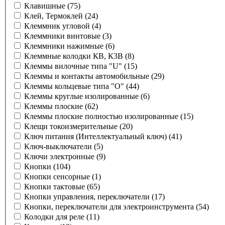
Клавишные
(75)
Клей, Термоклей
(24)
Клеммник угловой
(4)
Клеммники винтовые
(3)
Клеммники нажимные
(6)
Клеммные колодки КВ, К3В
(8)
Клеммы вилочные типа "U"
(15)
Клеммы и контакты автомобильные
(29)
Клеммы кольцевые типа "О"
(44)
Клеммы круглые изолированные
(6)
Клеммы плоские
(62)
Клеммы плоские полностью изолированные
(15)
Клещи токоизмерительные
(20)
Ключ питания (Интеллектуальный ключ)
(41)
Ключ-выключатели
(5)
Ключи электронные
(9)
Кнопки
(104)
Кнопки сенсорные
(1)
Кнопки тактовые
(65)
Кнопки управления, переключатели
(17)
Кнопки, переключатели для электроинструмента
(54)
Колодки для реле
(11)