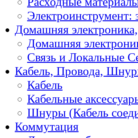
Расходные материал
Электроинструмент: 
Домашняя электроника,
Домашняя электрони
Связь и Локальные С
Кабель, Провода, Шнур
Кабель
Кабельные аксессуар
Шнуры (Кабель соед
Коммутация