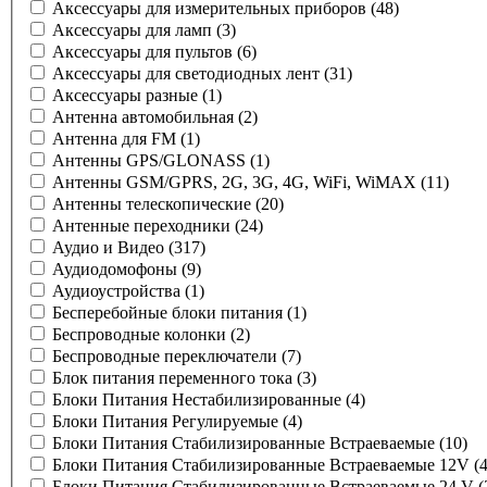
Аксессуары для измерительных приборов
(48)
Аксессуары для ламп
(3)
Аксессуары для пультов
(6)
Аксессуары для светодиодных лент
(31)
Аксессуары разные
(1)
Антенна автомобильная
(2)
Антенна для FM
(1)
Антенны GPS/GLONASS
(1)
Антенны GSM/GPRS, 2G, 3G, 4G, WiFi, WiMAX
(11)
Антенны телескопические
(20)
Антенные переходники
(24)
Аудио и Видео
(317)
Аудиодомофоны
(9)
Аудиоустройства
(1)
Бесперебойные блоки питания
(1)
Беспроводные колонки
(2)
Беспроводные переключатели
(7)
Блок питания переменного тока
(3)
Блоки Питания Нестабилизированные
(4)
Блоки Питания Регулируемые
(4)
Блоки Питания Стабилизированные Встраеваемые
(10)
Блоки Питания Стабилизированные Встраеваемые 12V
(
Блоки Питания Стабилизированные Встраеваемые 24 V
(