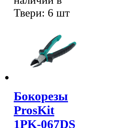
Твери:
6 шт
Бокорезы
ProsKit
1PK-067DS