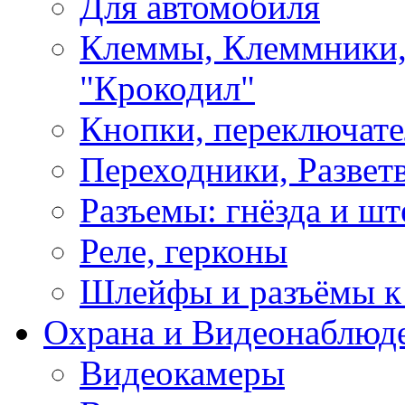
Для автомобиля
Клеммы, Клеммники,
"Крокодил"
Кнопки, переключат
Переходники, Развет
Разъемы: гнёзда и шт
Реле, герконы
Шлейфы и разъёмы к
Охрана и Видеонаблюд
Видеокамеры