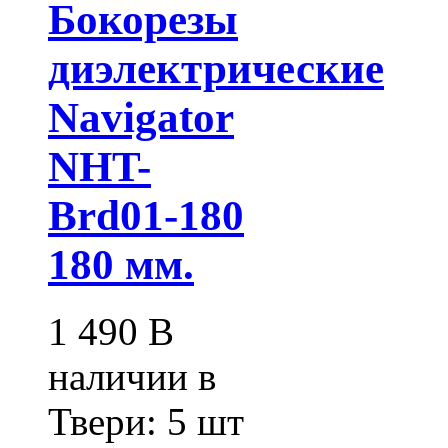
Бокорезы
диэлектрические
Navigator
NHT-
Brd01-180
180 мм.
1 490
В
наличии в
Твери:
5 шт