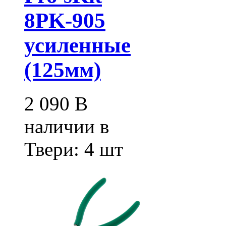
8PK-905
усиленные
(125мм)
2 090
В
наличии в
Твери:
4 шт