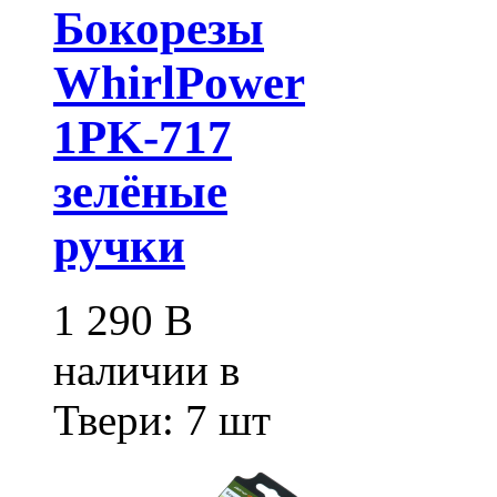
Бокорезы
WhirlPower
1PK-717
зелёные
ручки
1 290
В
наличии в
Твери:
7 шт