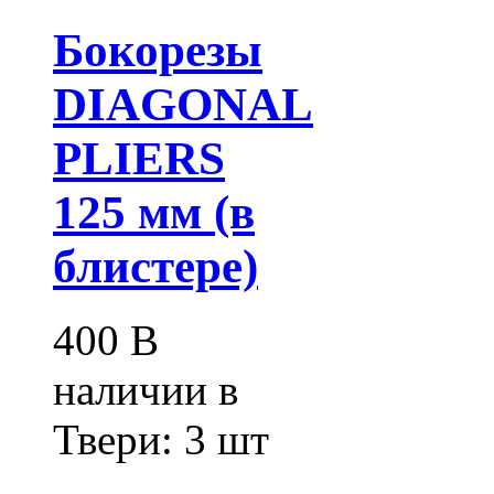
Бокорезы
DIAGONAL
PLIERS
125 мм (в
блистере)
400
В
наличии в
Твери:
3 шт