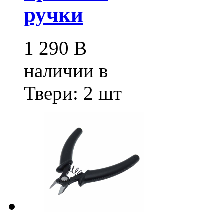
ручки
1 290
В
наличии в
Твери:
2 шт