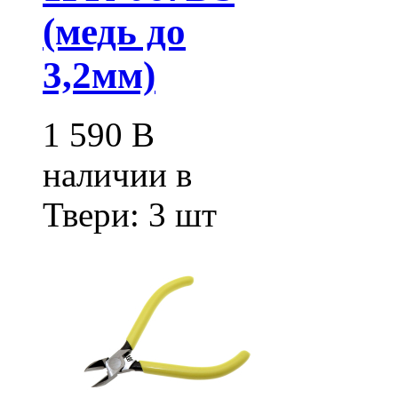
(медь до
3,2мм)
1 590
В
наличии в
Твери:
3 шт