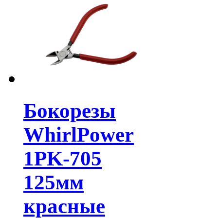
Бокорезы
WhirlPower
1PK-705
125мм
красные