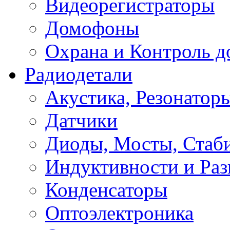
Видеорегистраторы
Домофоны
Охрана и Контроль д
Радиодетали
Акустика, Резонатор
Датчики
Диоды, Мосты, Стаб
Индуктивности и Раз
Конденсаторы
Оптоэлектроника