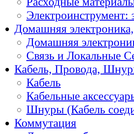
Расходные материал
Электроинструмент: 
Домашняя электроника,
Домашняя электрони
Связь и Локальные С
Кабель, Провода, Шнур
Кабель
Кабельные аксессуар
Шнуры (Кабель соед
Коммутация