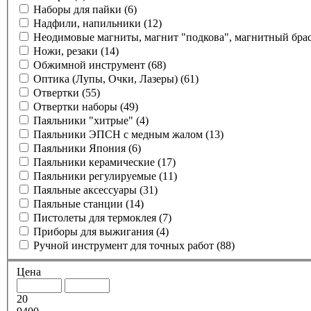
Наборы для пайки
(6)
Надфили, напильники
(12)
Неодимовые магниты, магнит "подкова", магнитный брасле
Ножи, резаки
(14)
Обжимной инструмент
(68)
Оптика (Лупы, Очки, Лазеры)
(61)
Отвертки
(55)
Отвертки наборы
(49)
Паяльники "хитрые"
(4)
Паяльники ЭПСН с медным жалом
(13)
Паяльники Япония
(6)
Паяльники керамические
(17)
Паяльники регулируемые
(11)
Паяльные аксессуары
(31)
Паяльные станции
(14)
Пистолеты для термоклея
(7)
Приборы для выжигания
(4)
Ручной инструмент для точных работ
(88)
Цена
20