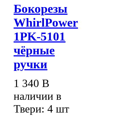
Бокорезы
WhirlPower
1PK-5101
чёрные
ручки
1 340
В
наличии в
Твери:
4 шт