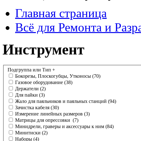
Главная страница
Всё для Ремонта и Разр
Инструмент
Подгруппа или Тип
+
Бокорезы, Плоскогубцы, Утконосы
(70)
Газовое оборудование
(38)
Держатели
(2)
Для пайки
(3)
Жало для паяльников и паяльных станций
(94)
Зачистка кабеля
(30)
Измерение линейных размеров
(3)
Матрицы для опрессовки
(7)
Минидрели, граверы и аксессуары к ним
(84)
Минитиски
(2)
Наборы
(4)