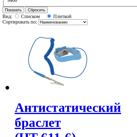
9400
Показать
Сбросить
Вид:
Списком
Плиткой
Сортировать по:
Антистатический
браслет