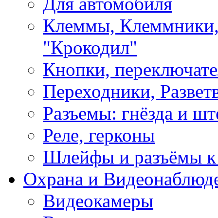
Для автомобиля
Клеммы, Клеммники,
"Крокодил"
Кнопки, переключат
Переходники, Развет
Разъемы: гнёзда и шт
Реле, герконы
Шлейфы и разъёмы к
Охрана и Видеонаблюд
Видеокамеры