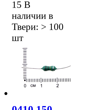
15
В
наличии в
Твери:
> 100
шт
0410 150