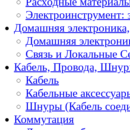
Расходные материал
Электроинструмент: 
Домашняя электроника,
Домашняя электрони
Связь и Локальные С
Кабель, Провода, Шнур
Кабель
Кабельные аксессуар
Шнуры (Кабель соед
Коммутация