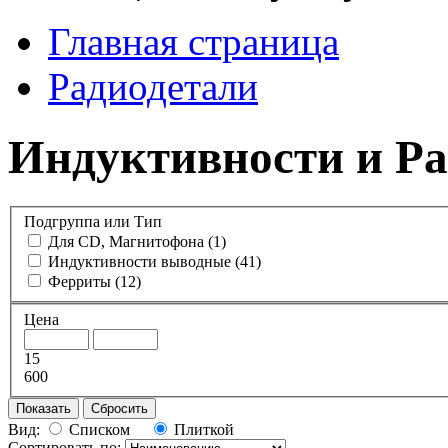
Главная страница
Радиодетали
Индуктивности и Ра
Подгруппа или Тип
Для CD, Магнитофона
(1)
Индуктивности выводные
(41)
Ферриты
(12)
Цена
15
600
Показать
Сбросить
Вид:
Списком
Плиткой
Сортировать по: