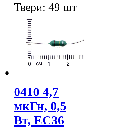
Твери:
49 шт
0410 4,7
мкГн, 0,5
Вт, EC36