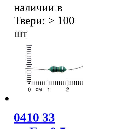
наличии в
Твери:
> 100
шт
0410 33