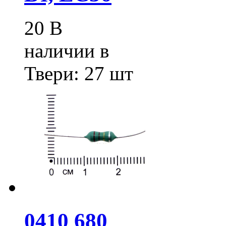
20
В
наличии в
Твери:
27 шт
0410 680