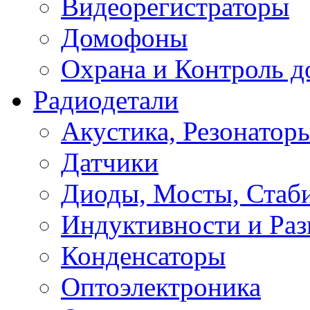
Видеорегистраторы
Домофоны
Охрана и Контроль д
Радиодетали
Акустика, Резонатор
Датчики
Диоды, Мосты, Стаб
Индуктивности и Раз
Конденсаторы
Оптоэлектроника