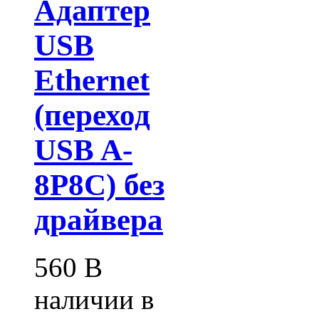
Адаптер
USB
Ethernet
(переход
USB A-
8P8C) без
драйвера
560
В
наличии в