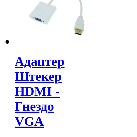
Адаптер
Штекер
HDMI -
Гнездо
VGA