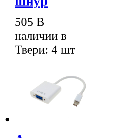
шнур
505
В
наличии в
Твери:
4 шт