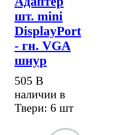
Адаптер
шт. mini
DisplayPort
- гн. VGA
шнур
505
В
наличии в
Твери:
6 шт