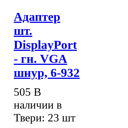
Адаптер
шт.
DisplayPort
- гн. VGA
шнур, 6-932
505
В
наличии в
Твери:
23 шт