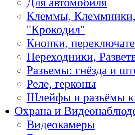
Для автомобиля
Клеммы, Клеммники,
"Крокодил"
Кнопки, переключат
Переходники, Развет
Разъемы: гнёзда и шт
Реле, герконы
Шлейфы и разъёмы к
Охрана и Видеонаблюд
Видеокамеры