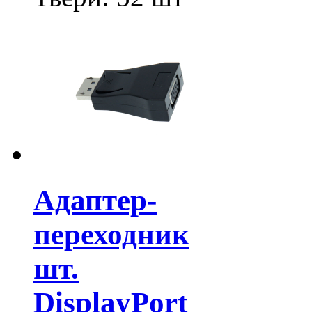
Адаптер-
переходник
шт.
DisplayPort