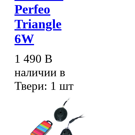
Perfeo
Triangle
6W
1 490
В
наличии в
Твери:
1 шт