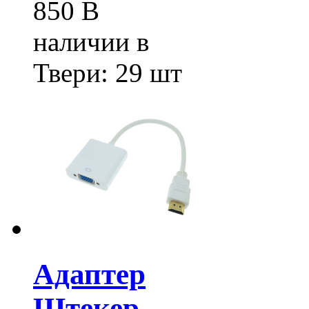
850
В
наличии в
Твери:
29 шт
Адаптер
Штекер