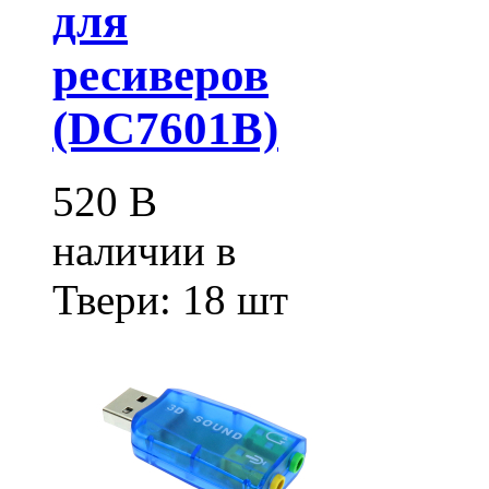
для
ресиверов
(DC7601B)
520
В
наличии в
Твери:
18 шт