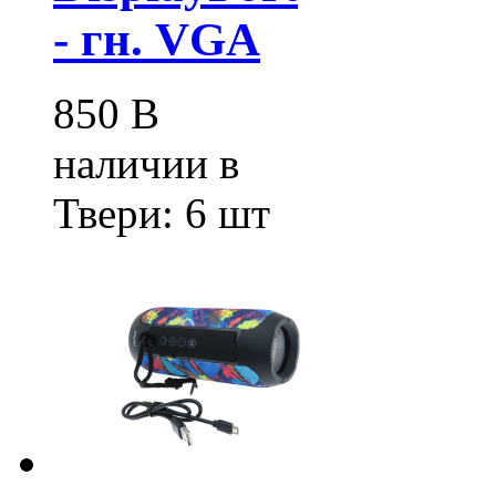
- гн. VGA
850
В
наличии в
Твери:
6 шт