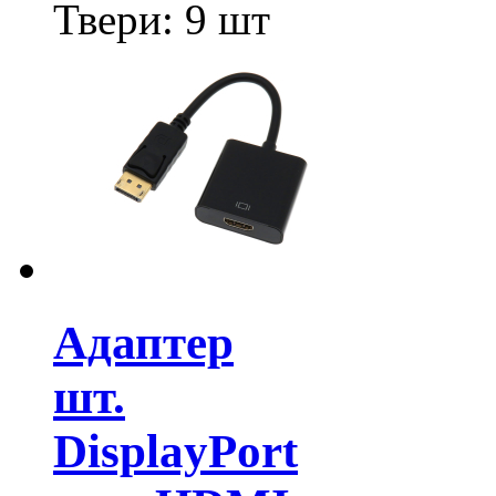
Твери:
9 шт
Адаптер
шт.
DisplayPort