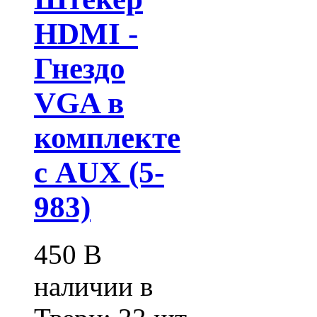
HDMI -
Гнездо
VGA в
комплекте
с AUX (5-
983)
450
В
наличии в