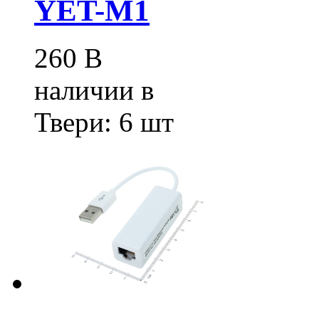
YET-M1
260
В
наличии в
Твери:
6 шт