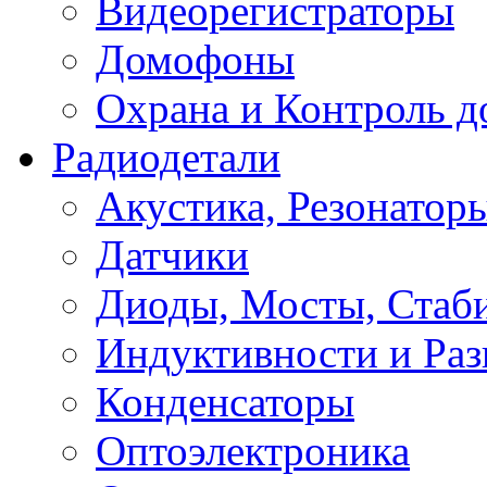
Видеорегистраторы
Домофоны
Охрана и Контроль д
Радиодетали
Акустика, Резонатор
Датчики
Диоды, Мосты, Стаб
Индуктивности и Раз
Конденсаторы
Оптоэлектроника