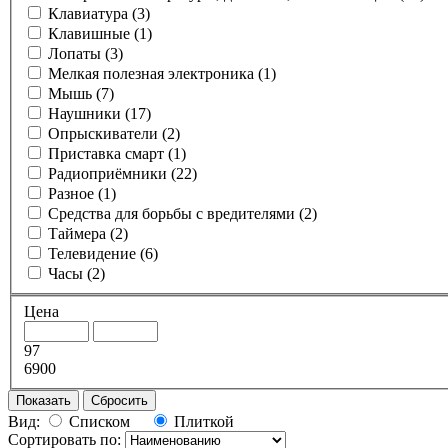
Клавиатура
(3)
Клавишные
(1)
Лопаты
(3)
Мелкая полезная электроника
(1)
Мышь
(7)
Наушники
(17)
Опрыскиватели
(2)
Приставка смарт
(1)
Радиоприёмники
(22)
Разное
(1)
Средства для борьбы с вредителями
(2)
Таймера
(2)
Телевидение
(6)
Часы
(2)
Цена
97
6900
Показать
Сбросить
Вид:
Списком
Плиткой
Сортировать по: