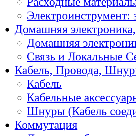
Расходные материал
Электроинструмент: 
Домашняя электроника,
Домашняя электрони
Связь и Локальные С
Кабель, Провода, Шнур
Кабель
Кабельные аксессуар
Шнуры (Кабель соед
Коммутация