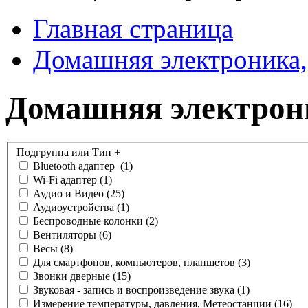
Главная страница
Домашняя электроника,
Домашняя электрон
Подгруппа или Тип
+
Bluetooth адаптер
(1)
Wi-Fi адаптер
(1)
Аудио и Видео
(25)
Аудиоустройства
(1)
Беспроводные колонки
(2)
Вентиляторы
(6)
Весы
(8)
Для смартфонов, компьютеров, планшетов
(3)
Звонки дверные
(15)
Звуковая - запись и воспроизведение звука
(1)
Измерение температуры, давления, Метеостанции
(16)