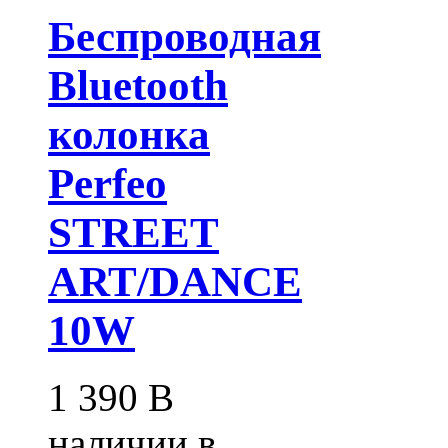
Беспроводная
Bluetooth
колонка
Perfeo
STREET
ART/DANCE
10W
1 390
В
наличии в