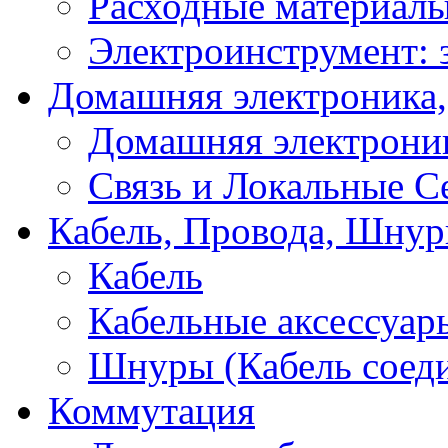
Расходные материал
Электроинструмент: 
Домашняя электроника,
Домашняя электрони
Связь и Локальные С
Кабель, Провода, Шнур
Кабель
Кабельные аксессуар
Шнуры (Кабель соед
Коммутация