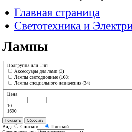
Главная страница
Светотехника и Электр
Лампы
Подгруппа или Тип
Аксессуары для ламп
(3)
Лампы светодиодные
(108)
Лампы специального назначения
(34)
Цена
10
1690
Показать
Сбросить
Вид:
Списком
Плиткой
Сортировать по: