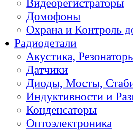
Видеорегистраторы
Домофоны
Охрана и Контроль д
Радиодетали
Акустика, Резонатор
Датчики
Диоды, Мосты, Стаб
Индуктивности и Раз
Конденсаторы
Оптоэлектроника