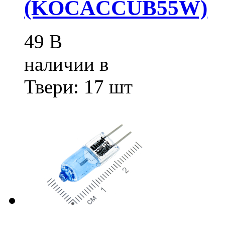
(KOCACCUB55W)
49
В
наличии в
Твери:
17 шт