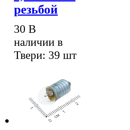
резьбой
30
В
наличии в
Твери:
39 шт