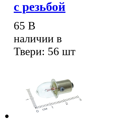
с резьбой
65
В
наличии в
Твери:
56 шт