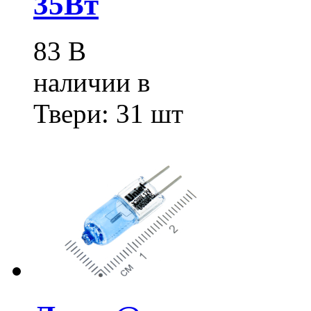
35Вт
83
В
наличии в
Твери:
31 шт