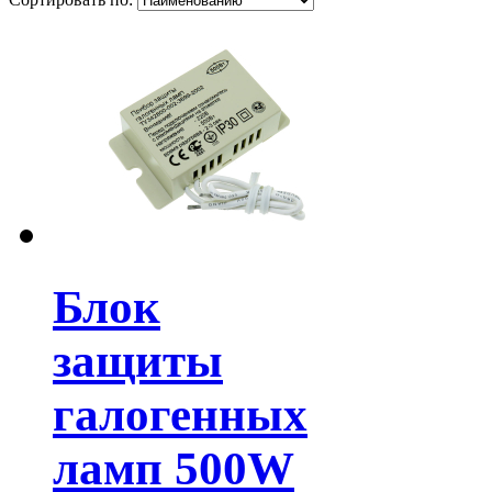
Блок
защиты
галогенных
ламп 500W