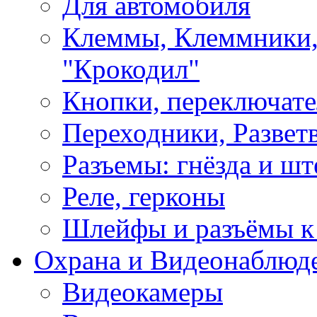
Для автомобиля
Клеммы, Клеммники,
"Крокодил"
Кнопки, переключат
Переходники, Развет
Разъемы: гнёзда и шт
Реле, герконы
Шлейфы и разъёмы к
Охрана и Видеонаблюд
Видеокамеры