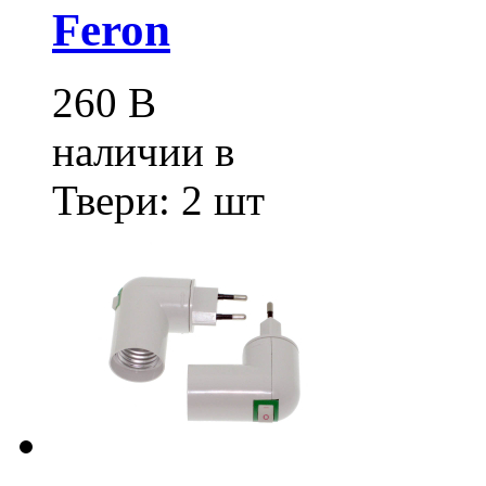
Feron
260
В
наличии в
Твери:
2 шт