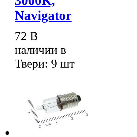
3000K,
Navigator
72
В
наличии в
Твери:
9 шт