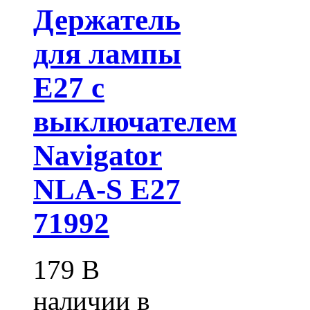
Держатель
для лампы
E27 с
выключателем
Navigator
NLA-S E27
71992
179
В
наличии в