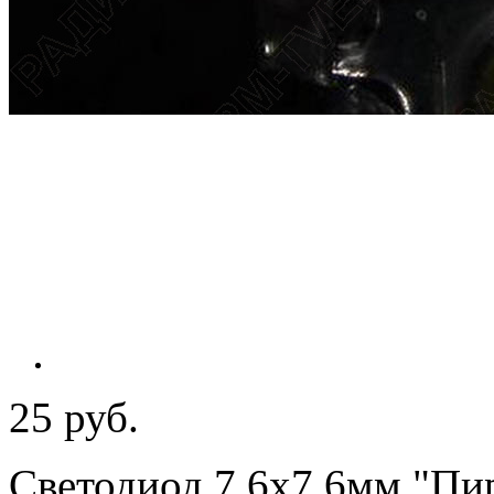
25 руб.
Светодиод 7,6х7,6мм "Пи