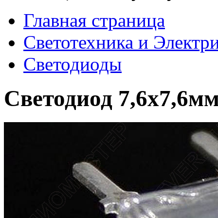
Главная страница
Светотехника и Электр
Светодиоды
Светодиод 7,6х7,6м