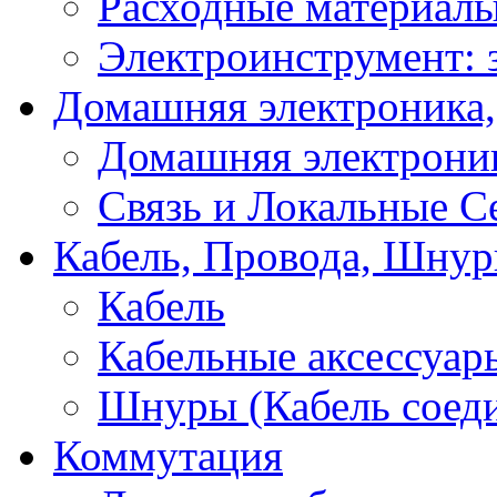
Расходные материал
Электроинструмент: 
Домашняя электроника,
Домашняя электрони
Связь и Локальные С
Кабель, Провода, Шнур
Кабель
Кабельные аксессуар
Шнуры (Кабель соед
Коммутация