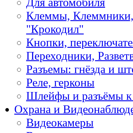
Для автомобиля
Клеммы, Клеммники,
"Крокодил"
Кнопки, переключат
Переходники, Развет
Разъемы: гнёзда и шт
Реле, герконы
Шлейфы и разъёмы к
Охрана и Видеонаблюд
Видеокамеры