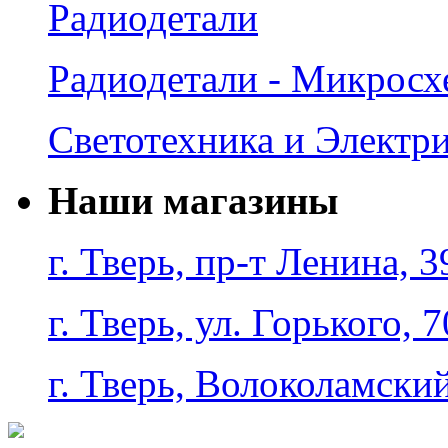
Радиодетали
Радиодетали - Микрос
Светотехника и Электр
Наши магазины
г. Тверь, пр-т Ленина, 3
г. Тверь, ул. Горького, 7
г. Тверь, Волоколамский