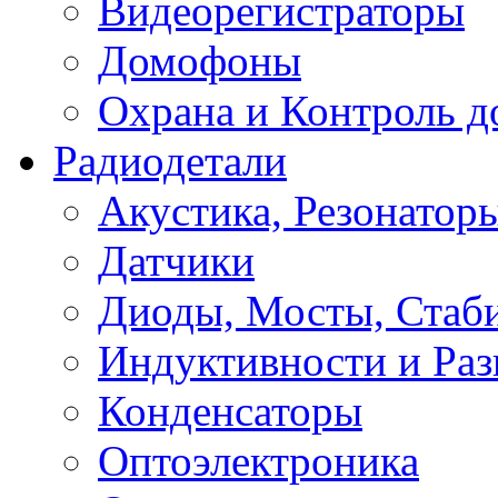
Видеорегистраторы
Домофоны
Охрана и Контроль д
Радиодетали
Акустика, Резонатор
Датчики
Диоды, Мосты, Стаб
Индуктивности и Раз
Конденсаторы
Оптоэлектроника