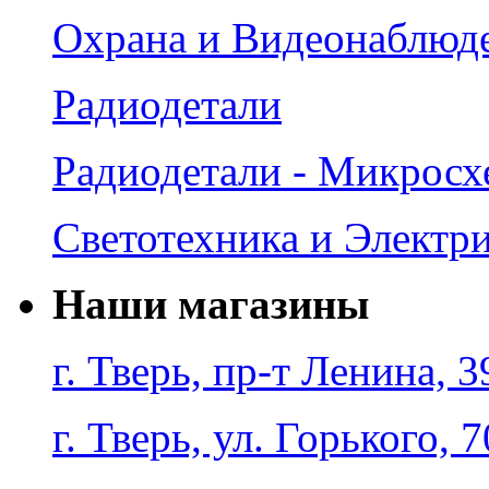
Охрана и Видеонаблюд
Радиодетали
Радиодетали - Микрос
Светотехника и Электр
Наши магазины
г. Тверь, пр-т Ленина, 3
г. Тверь, ул. Горького, 7