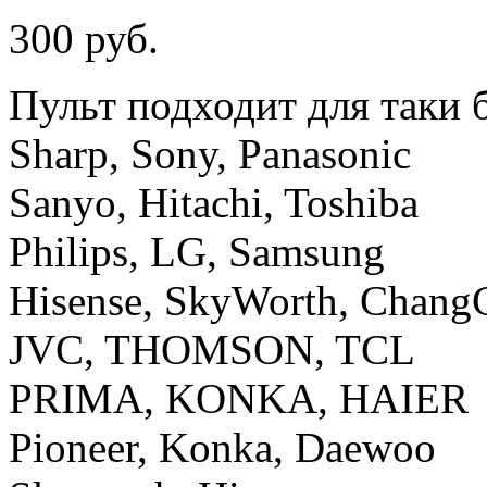
300 руб.
Пульт подходит для таки б
Sharp, Sony, Panasonic
Sanyo, Hitachi, Toshiba
Philips, LG, Samsung
Hisense, SkyWorth, Chan
JVC, THOMSON, TCL
PRIMA, KONKA, HAIER
Pioneer, Konka, Daewoo