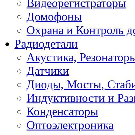
Видеорегистраторы
Домофоны
Охрана и Контроль д
Радиодетали
Акустика, Резонатор
Датчики
Диоды, Мосты, Стаб
Индуктивности и Раз
Конденсаторы
Оптоэлектроника