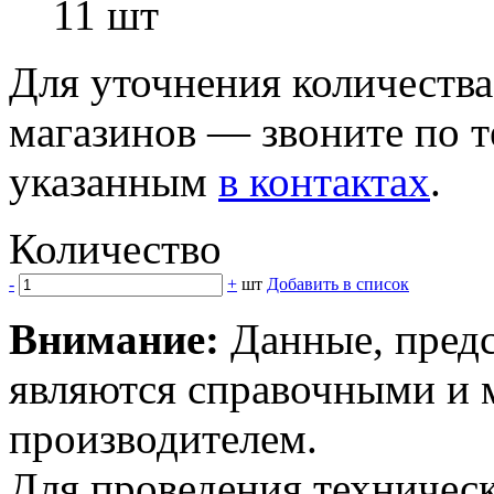
11 шт
Для уточнения количеств
магазинов — звоните по 
указанным
в контактах
.
Количество
-
+
шт
Добавить в список
Внимание:
Данные, предс
являются справочными и м
производителем.
Для проведения техническ