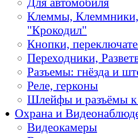
Для автомобиля
Клеммы, Клеммники,
"Крокодил"
Кнопки, переключат
Переходники, Развет
Разъемы: гнёзда и шт
Реле, герконы
Шлейфы и разъёмы к
Охрана и Видеонаблюд
Видеокамеры