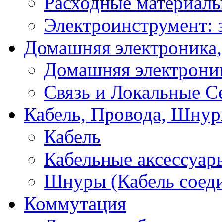
Расходные материал
Электроинструмент: 
Домашняя электроника,
Домашняя электрони
Связь и Локальные С
Кабель, Провода, Шнур
Кабель
Кабельные аксессуар
Шнуры (Кабель соед
Коммутация