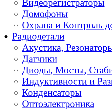
Видеорегистраторы
Домофоны
Охрана и Контроль д
Радиодетали
Акустика, Резонатор
Датчики
Диоды, Мосты, Стаб
Индуктивности и Раз
Конденсаторы
Оптоэлектроника