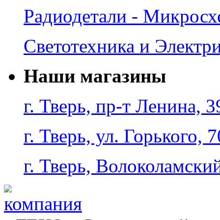
Радиодетали - Микрос
Светотехника и Электр
Наши магазины
г. Тверь, пр-т Ленина, 3
г. Тверь, ул. Горького, 7
г. Тверь, Волоколамский