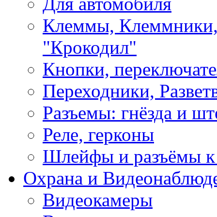
Для автомобиля
Клеммы, Клеммники,
"Крокодил"
Кнопки, переключат
Переходники, Развет
Разъемы: гнёзда и шт
Реле, герконы
Шлейфы и разъёмы к
Охрана и Видеонаблюд
Видеокамеры