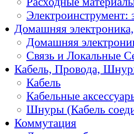
Расходные материал
Электроинструмент: 
Домашняя электроника,
Домашняя электрони
Связь и Локальные С
Кабель, Провода, Шнур
Кабель
Кабельные аксессуар
Шнуры (Кабель соед
Коммутация