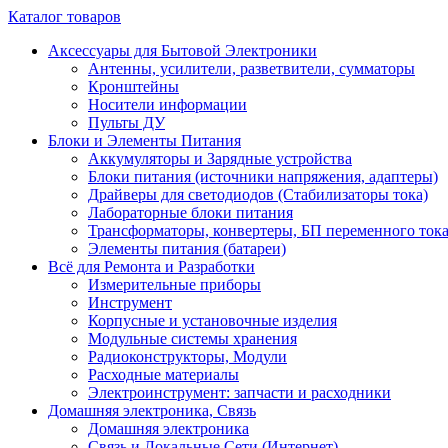
Каталог товаров
Аксессуары для Бытовой Электроники
Антенны, усилители, разветвители, сумматоры
Кронштейны
Носители информации
Пульты ДУ
Блоки и Элементы Питания
Аккумуляторы и Зарядные устройства
Блоки питания (источники напряжения, адаптеры)
Драйверы для светодиодов (Стабилизаторы тока)
Лабораторные блоки питания
Трансформаторы, конвертеры, БП переменного ток
Элементы питания (батареи)
Всё для Ремонта и Разработки
Измерительные приборы
Инструмент
Корпусные и установочные изделия
Модульные системы хранения
Радиоконструкторы, Модули
Расходные материалы
Электроинструмент: запчасти и расходники
Домашняя электроника, Связь
Домашняя электроника
Связь и Локальные Сети (Интернет)