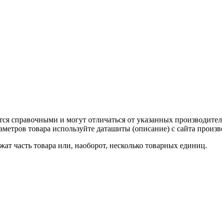
тся справочными и могут отличаться от указанных производител
метров товара используйте даташиты (описание) с сайта произв
ат часть товара или, наоборот, несколько товарных единиц.