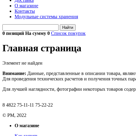
Доставка
О магазине
Контакты
Модульные системы хранения
Найти
0 позиций На сумму
0
Список покупок
Главная страница
Элемент не найден
Внимание:
Данные, представленные в описании товара, являю
Для проведения технических расчетов и получения точных пара
Для лучшей наглядности, фотографии некоторых товаров содерж
8 4822 75-11-11 75-22-22
© РМ, 2022
О магазине
Как купить