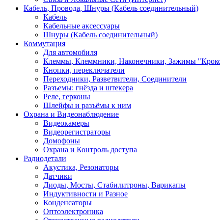
Кабель, Провода, Шнуры (Кабель соединительный)
Кабель
Кабельные аксессуары
Шнуры (Кабель соединительный)
Коммутация
Для автомобиля
Клеммы, Клеммники, Наконечники, Зажимы "Крок
Кнопки, переключатели
Переходники, Разветвители, Соединители
Разъемы: гнёзда и штекера
Реле, герконы
Шлейфы и разъёмы к ним
Охрана и Видеонаблюдение
Видеокамеры
Видеорегистраторы
Домофоны
Охрана и Контроль доступа
Радиодетали
Акустика, Резонаторы
Датчики
Диоды, Мосты, Стабилитроны, Варикапы
Индуктивности и Разное
Конденсаторы
Оптоэлектроника