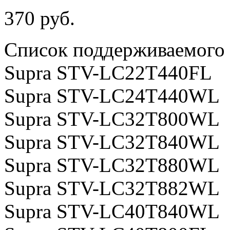
370 руб.
Cписок поддерживаемого 
Supra STV-LC22T440FL
Supra STV-LC24T440WL
Supra STV-LC32T800WL
Supra STV-LC32T840WL
Supra STV-LC32T880WL
Supra STV-LC32T882WL
Supra STV-LC40T840WL