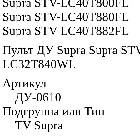
Supra STV-LC40T800FL
Supra STV-LC40T880FL
Supra STV-LC40T882FL
Пульт ДУ Supra Supra S
LC32T840WL
Артикул
ДУ-0610
Подгруппа или Тип
TV Supra