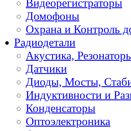
Видеорегистраторы
Домофоны
Охрана и Контроль д
Радиодетали
Акустика, Резонатор
Датчики
Диоды, Мосты, Стаб
Индуктивности и Раз
Конденсаторы
Оптоэлектроника