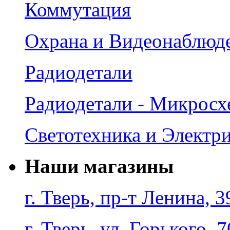
Коммутация
Охрана и Видеонаблюд
Радиодетали
Радиодетали - Микрос
Светотехника и Электр
Наши магазины
г. Тверь, пр-т Ленина, 3
г. Тверь, ул. Горького, 7