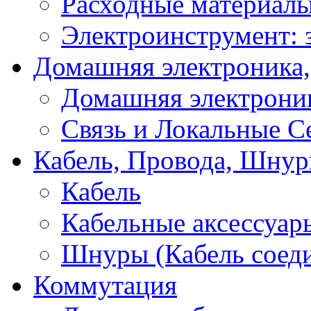
Расходные материал
Электроинструмент: 
Домашняя электроника,
Домашняя электрони
Связь и Локальные С
Кабель, Провода, Шнур
Кабель
Кабельные аксессуар
Шнуры (Кабель соед
Коммутация