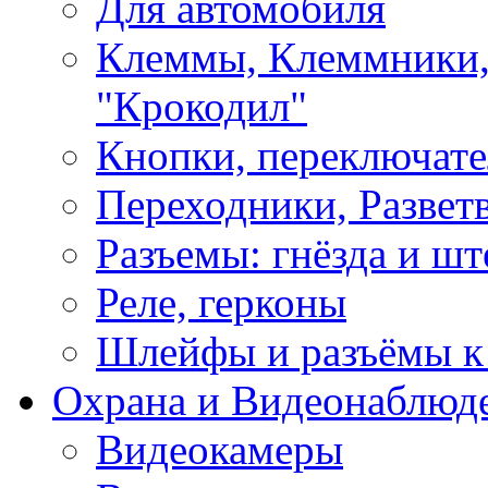
Для автомобиля
Клеммы, Клеммники,
"Крокодил"
Кнопки, переключат
Переходники, Развет
Разъемы: гнёзда и шт
Реле, герконы
Шлейфы и разъёмы к
Охрана и Видеонаблюд
Видеокамеры