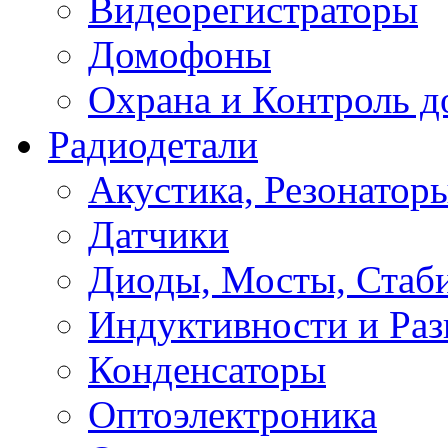
Видеорегистраторы
Домофоны
Охрана и Контроль д
Радиодетали
Акустика, Резонатор
Датчики
Диоды, Мосты, Стаб
Индуктивности и Раз
Конденсаторы
Оптоэлектроника