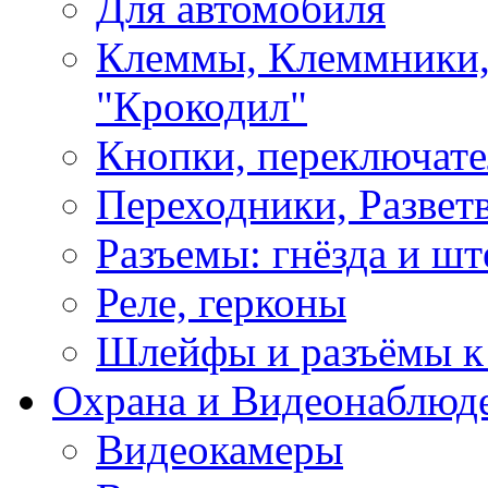
Для автомобиля
Клеммы, Клеммники,
"Крокодил"
Кнопки, переключат
Переходники, Развет
Разъемы: гнёзда и шт
Реле, герконы
Шлейфы и разъёмы к
Охрана и Видеонаблюд
Видеокамеры