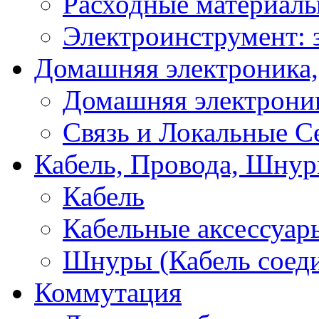
Расходные материал
Электроинструмент: 
Домашняя электроника,
Домашняя электрони
Связь и Локальные С
Кабель, Провода, Шнур
Кабель
Кабельные аксессуар
Шнуры (Кабель соед
Коммутация