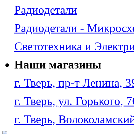
Радиодетали
Радиодетали - Микрос
Светотехника и Электр
Наши магазины
г. Тверь, пр-т Ленина, 3
г. Тверь, ул. Горького, 7
г. Тверь, Волоколамский