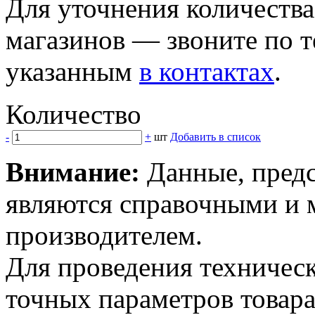
Для уточнения количеств
магазинов — звоните по 
указанным
в контактах
.
Количество
-
+
шт
Добавить в список
Внимание:
Данные, предс
являются справочными и м
производителем.
Для проведения техническ
точных параметров товар