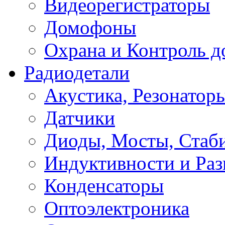
Видеорегистраторы
Домофоны
Охрана и Контроль д
Радиодетали
Акустика, Резонатор
Датчики
Диоды, Мосты, Стаб
Индуктивности и Раз
Конденсаторы
Оптоэлектроника