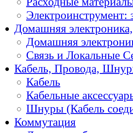
Расходные материал
Электроинструмент: 
Домашняя электроника,
Домашняя электрони
Связь и Локальные С
Кабель, Провода, Шнур
Кабель
Кабельные аксессуар
Шнуры (Кабель соед
Коммутация