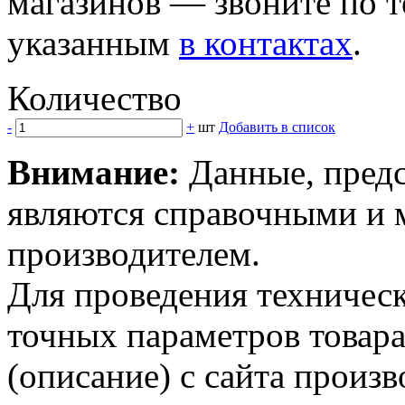
магазинов — звоните по 
указанным
в контактах
.
Количество
-
+
шт
Добавить в список
Внимание:
Данные, предс
являются справочными и м
производителем.
Для проведения техническ
точных параметров товар
(описание) с сайта произв