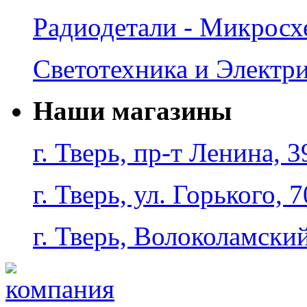
Радиодетали - Микрос
Светотехника и Электр
Наши магазины
г. Тверь, пр-т Ленина, 3
г. Тверь, ул. Горького, 7
г. Тверь, Волоколамский