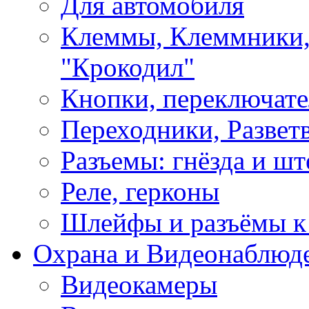
Для автомобиля
Клеммы, Клеммники,
"Крокодил"
Кнопки, переключат
Переходники, Развет
Разъемы: гнёзда и шт
Реле, герконы
Шлейфы и разъёмы к
Охрана и Видеонаблюд
Видеокамеры