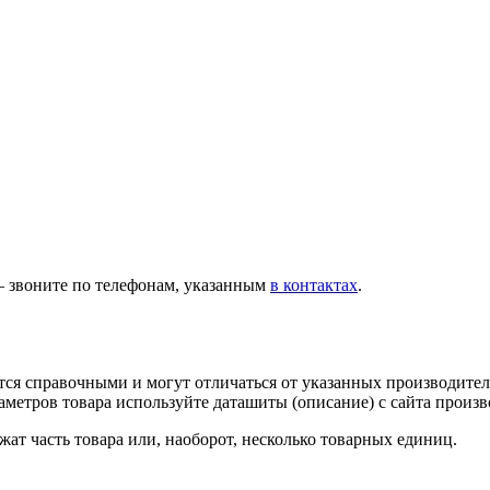
— звоните по телефонам, указанным
в контактах
.
тся справочными и могут отличаться от указанных производител
метров товара используйте даташиты (описание) с сайта произв
ат часть товара или, наоборот, несколько товарных единиц.