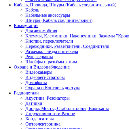
Кабель, Провода, Шнуры (Кабель соединительный)
Кабель
Кабельные аксессуары
Шнуры (Кабель соединительный)
Коммутация
Для автомобиля
Клеммы, Клеммники, Наконечники, Зажимы "Крок
Кнопки, переключатели
Переходники, Разветвители, Соединители
Разъемы: гнёзда и штекера
Реле, герконы
Шлейфы и разъёмы к ним
Охрана и Видеонаблюдение
Видеокамеры
Видеорегистраторы
Домофоны
Охрана и Контроль доступа
Радиодетали
Акустика, Резонаторы
Датчики
Диоды, Мосты, Стабилитроны, Варикапы
Индуктивности и Разное
Конденсаторы
Оптоэлектроника