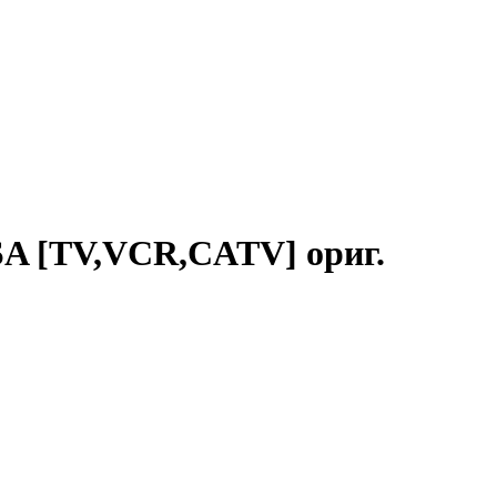
SA [TV,VCR,CATV] ориг.