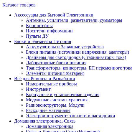
Каталог товаров
Аксессуары для Бытовой Электроники
Антенны, усилители, разветвители, сумматоры
Кронштейны
Носители информации
Пульты ДУ
Блоки и Элементы Питания
Аккумуляторы и Зарядные устройства
Блоки питания (источники напряжения, адаптеры)
Драйверы для светодиодов (Стабилизаторы тока)
Лабораторные блоки питания
Трансформаторы, конвертеры, БП переменного ток
Элементы питания (батареи)
Всё для Ремонта и Разработки
Измерительные приборы
Инструмент
Корпусные и установочные изделия
Модульные системы хранения
Радиоконструкторы, Модули
Расходные материалы
Электроинструмент: запчасти и расходники
Домашняя электроника, Связь
Домашняя электроника
Связь и Локальные Сети (Интернет)