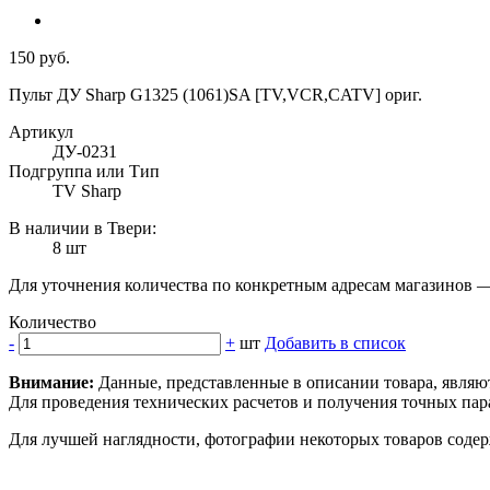
150 руб.
Пульт ДУ Sharp G1325 (1061)SA [TV,VCR,CATV] ориг.
Артикул
ДУ-0231
Подгруппа или Тип
TV Sharp
В наличии в Твери:
8 шт
Для уточнения количества по конкретным адресам магазинов 
Количество
-
+
шт
Добавить в список
Внимание:
Данные, представленные в описании товара, являю
Для проведения технических расчетов и получения точных пара
Для лучшей наглядности, фотографии некоторых товаров содерж