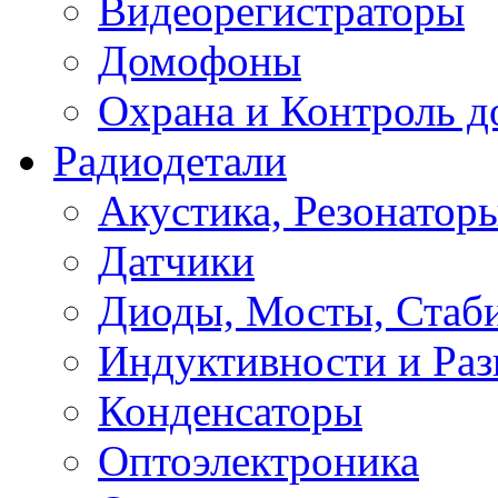
Видеорегистраторы
Домофоны
Охрана и Контроль д
Радиодетали
Акустика, Резонатор
Датчики
Диоды, Мосты, Стаб
Индуктивности и Раз
Конденсаторы
Оптоэлектроника