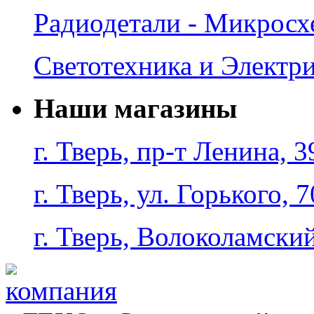
Радиодетали - Микрос
Светотехника и Электр
Наши магазины
г. Тверь, пр-т Ленина, 3
г. Тверь, ул. Горького, 7
г. Тверь, Волоколамский