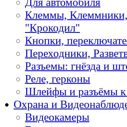
Для автомобиля
Клеммы, Клеммники,
"Крокодил"
Кнопки, переключат
Переходники, Развет
Разъемы: гнёзда и шт
Реле, герконы
Шлейфы и разъёмы к
Охрана и Видеонаблюд
Видеокамеры