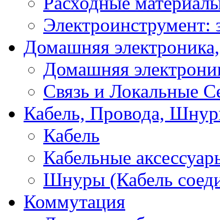
Расходные материал
Электроинструмент: 
Домашняя электроника,
Домашняя электрони
Связь и Локальные С
Кабель, Провода, Шнур
Кабель
Кабельные аксессуар
Шнуры (Кабель соед
Коммутация