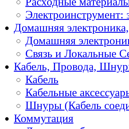
Расходные материал
Электроинструмент: 
Домашняя электроника,
Домашняя электрони
Связь и Локальные С
Кабель, Провода, Шнур
Кабель
Кабельные аксессуар
Шнуры (Кабель соед
Коммутация