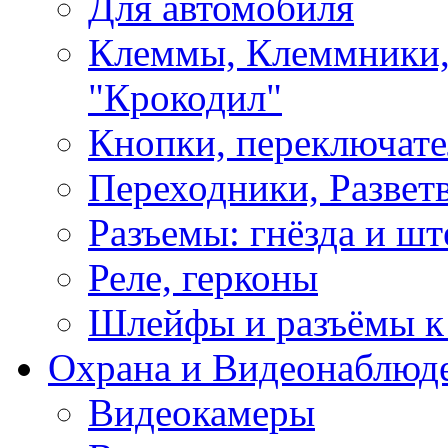
Для автомобиля
Клеммы, Клеммники,
"Крокодил"
Кнопки, переключат
Переходники, Развет
Разъемы: гнёзда и шт
Реле, герконы
Шлейфы и разъёмы к
Охрана и Видеонаблюд
Видеокамеры