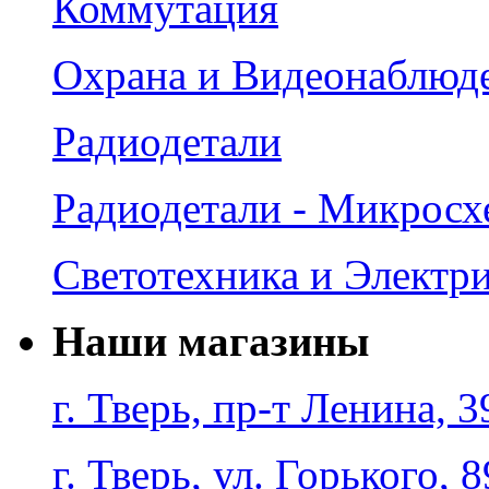
Коммутация
Охрана и Видеонаблюд
Радиодетали
Радиодетали - Микрос
Светотехника и Электр
Наши магазины
г. Тверь, пр-т Ленина, 3
г. Тверь, ул. Горького, 8