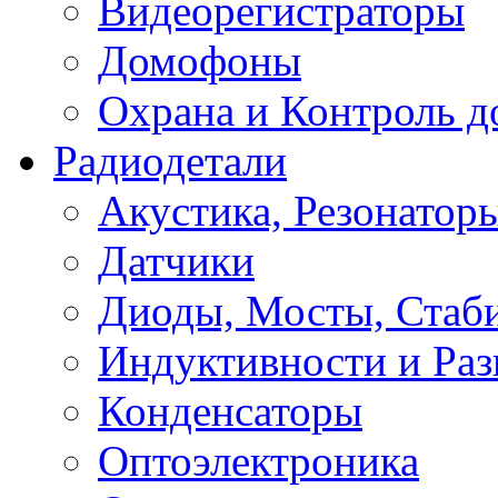
Видеорегистраторы
Домофоны
Охрана и Контроль д
Радиодетали
Акустика, Резонатор
Датчики
Диоды, Мосты, Стаб
Индуктивности и Раз
Конденсаторы
Оптоэлектроника