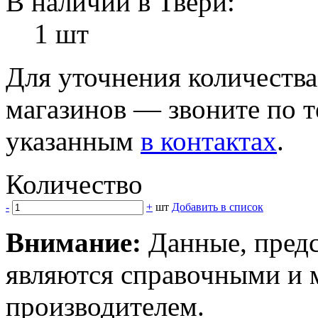
В наличии в Твери:
1 шт
Для уточнения количеств
магазинов — звоните по 
указанным
в контактах
.
Количество
-
+
шт
Добавить в список
Внимание:
Данные, предс
являются справочными и м
производителем.