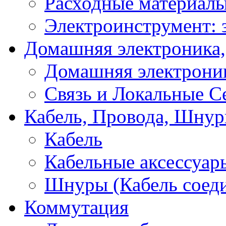
Расходные материал
Электроинструмент: 
Домашняя электроника,
Домашняя электрони
Связь и Локальные С
Кабель, Провода, Шнур
Кабель
Кабельные аксессуар
Шнуры (Кабель соед
Коммутация