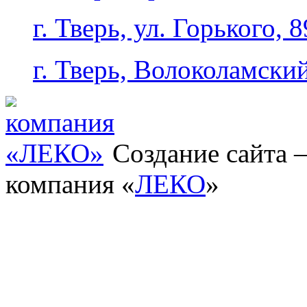
г. Тверь, ул. Горького, 8
г. Тверь, Волоколамский
Создание сайта
компания «
ЛЕКО
»