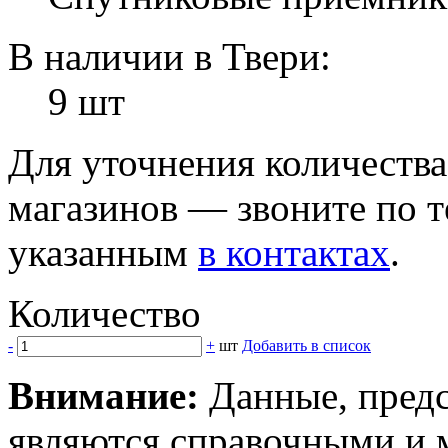
В наличии в Твери:
9 шт
Для уточнения количеств
магазинов — звоните по 
указанным
в контактах
.
Количество
-
+
шт
Добавить в список
Внимание:
Данные, предс
являются справочными и м