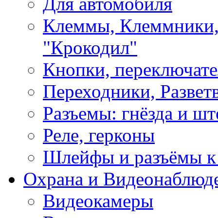
Для автомобиля
Клеммы, Клеммники,
"Крокодил"
Кнопки, переключат
Переходники, Развет
Разъемы: гнёзда и шт
Реле, герконы
Шлейфы и разъёмы к
Охрана и Видеонаблюд
Видеокамеры