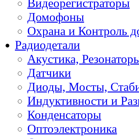
Видеорегистраторы
Домофоны
Охрана и Контроль д
Радиодетали
Акустика, Резонатор
Датчики
Диоды, Мосты, Стаб
Индуктивности и Раз
Конденсаторы
Оптоэлектроника