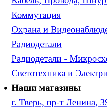
Кабель, Провода, Шнур
Коммутация
Охрана и Видеонаблюд
Радиодетали
Радиодетали - Микрос
Светотехника и Электр
Наши магазины
г. Тверь, пр-т Ленина, 3