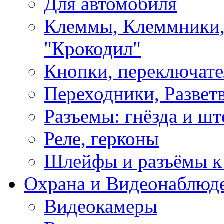
Для автомобиля
Клеммы, Клеммники,
"Крокодил"
Кнопки, переключат
Переходники, Развет
Разъемы: гнёзда и шт
Реле, герконы
Шлейфы и разъёмы к
Охрана и Видеонаблюд
Видеокамеры