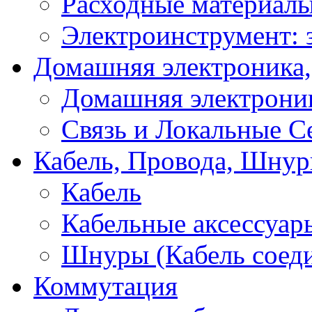
Расходные материал
Электроинструмент: 
Домашняя электроника,
Домашняя электрони
Связь и Локальные С
Кабель, Провода, Шнур
Кабель
Кабельные аксессуар
Шнуры (Кабель соед
Коммутация