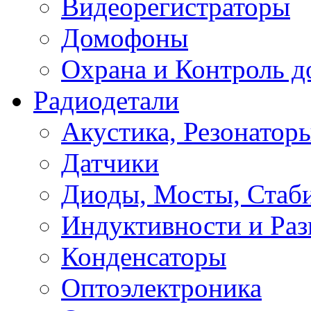
Видеорегистраторы
Домофоны
Охрана и Контроль д
Радиодетали
Акустика, Резонатор
Датчики
Диоды, Мосты, Стаб
Индуктивности и Раз
Конденсаторы
Оптоэлектроника