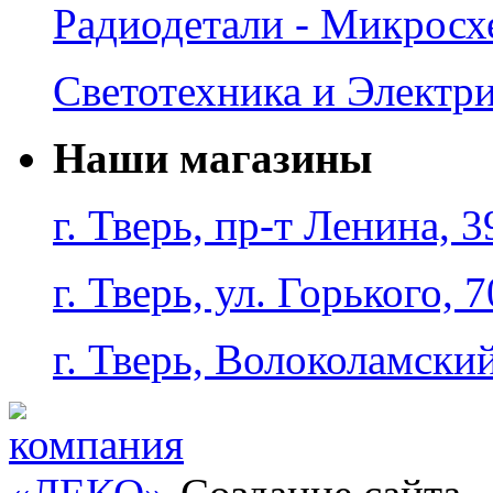
Радиодетали - Микрос
Светотехника и Электр
Наши магазины
г. Тверь, пр-т Ленина, 3
г. Тверь, ул. Горького, 7
г. Тверь, Волоколамский