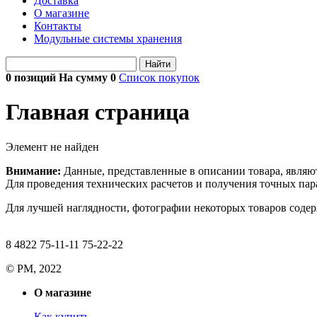
Доставка
О магазине
Контакты
Модульные системы хранения
Найти
0 позиций На сумму
0
Список покупок
Главная страница
Элемент не найден
Внимание:
Данные, представленные в описании товара, являю
Для проведения технических расчетов и получения точных пара
Для лучшей наглядности, фотографии некоторых товаров содерж
8 4822 75-11-11 75-22-22
© РМ, 2022
О магазине
Как купить