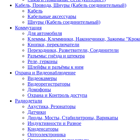
Кабель, Провода, Шнуры (Кабель соединительный)
Кабель
Кабельные аксессуары
Шнуры (Кабель соединительный)
Коммутация
Для автомобиля
Клеммы, Клеммники, Наконечники, Зажимы "Крок
Кнопки, переключатели
Переходники, Разветвители, Соединители
Разъемы: гнёзда и штекера
Реле, герконы
Шлейфы и разъёмы к ним
Охрана и Видеонаблюдение
Видеокамеры
Видеорегистраторы
Домофоны
Охрана и Контроль доступа
Радиодетали
Акустика, Резонаторы
Датчики
Диоды, Мосты, Стабилитроны, Варикапы
Индуктивности и Разное
Конденсаторы
Оптоэлектроника