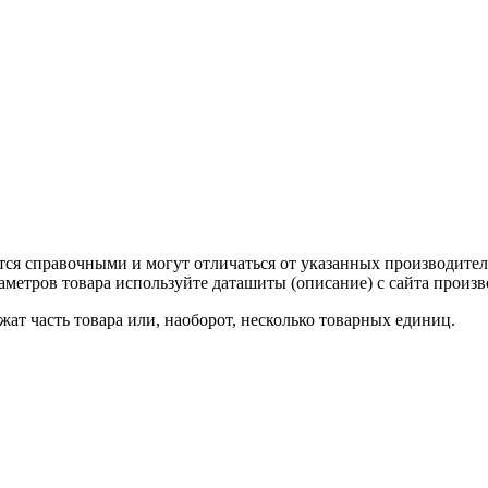
тся справочными и могут отличаться от указанных производител
метров товара используйте даташиты (описание) с сайта произв
ат часть товара или, наоборот, несколько товарных единиц.