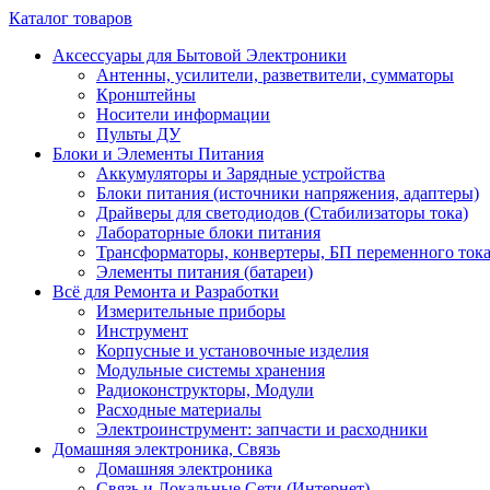
Каталог товаров
Аксессуары для Бытовой Электроники
Антенны, усилители, разветвители, сумматоры
Кронштейны
Носители информации
Пульты ДУ
Блоки и Элементы Питания
Аккумуляторы и Зарядные устройства
Блоки питания (источники напряжения, адаптеры)
Драйверы для светодиодов (Стабилизаторы тока)
Лабораторные блоки питания
Трансформаторы, конвертеры, БП переменного ток
Элементы питания (батареи)
Всё для Ремонта и Разработки
Измерительные приборы
Инструмент
Корпусные и установочные изделия
Модульные системы хранения
Радиоконструкторы, Модули
Расходные материалы
Электроинструмент: запчасти и расходники
Домашняя электроника, Связь
Домашняя электроника
Связь и Локальные Сети (Интернет)