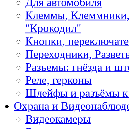
Для автомобиля
Клеммы, Клеммники,
"Крокодил"
Кнопки, переключат
Переходники, Развет
Разъемы: гнёзда и шт
Реле, герконы
Шлейфы и разъёмы к
Охрана и Видеонаблюд
Видеокамеры