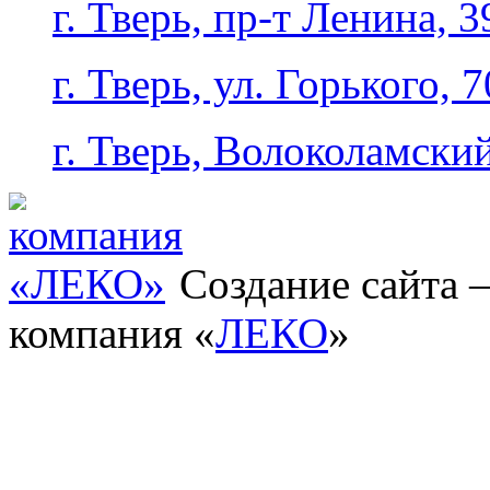
г. Тверь, пр-т Ленина, 3
г. Тверь, ул. Горького, 7
г. Тверь, Волоколамский
Создание сайта
компания «
ЛЕКО
»