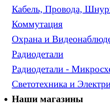
Кабель, Провода, Шнур
Коммутация
Охрана и Видеонаблюд
Радиодетали
Радиодетали - Микрос
Светотехника и Электр
Наши магазины