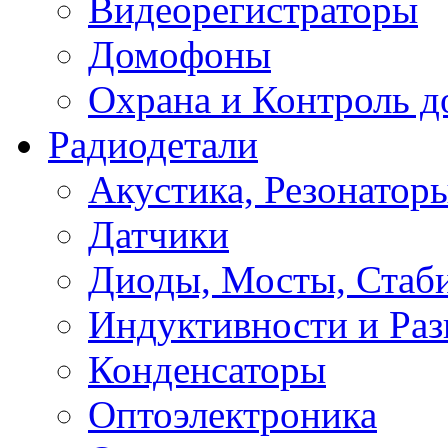
Видеорегистраторы
Домофоны
Охрана и Контроль д
Радиодетали
Акустика, Резонатор
Датчики
Диоды, Мосты, Стаб
Индуктивности и Раз
Конденсаторы
Оптоэлектроника