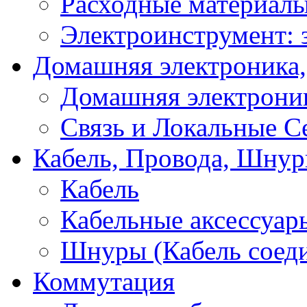
Расходные материал
Электроинструмент: 
Домашняя электроника,
Домашняя электрони
Связь и Локальные С
Кабель, Провода, Шнур
Кабель
Кабельные аксессуар
Шнуры (Кабель соед
Коммутация