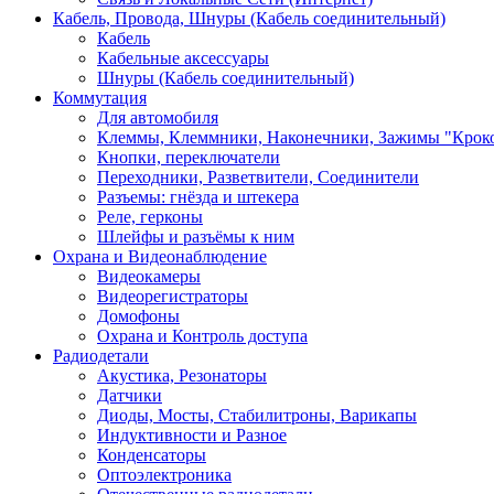
Кабель, Провода, Шнуры (Кабель соединительный)
Кабель
Кабельные аксессуары
Шнуры (Кабель соединительный)
Коммутация
Для автомобиля
Клеммы, Клеммники, Наконечники, Зажимы "Крок
Кнопки, переключатели
Переходники, Разветвители, Соединители
Разъемы: гнёзда и штекера
Реле, герконы
Шлейфы и разъёмы к ним
Охрана и Видеонаблюдение
Видеокамеры
Видеорегистраторы
Домофоны
Охрана и Контроль доступа
Радиодетали
Акустика, Резонаторы
Датчики
Диоды, Мосты, Стабилитроны, Варикапы
Индуктивности и Разное
Конденсаторы
Оптоэлектроника