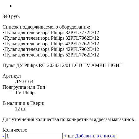
340 руб.
Cписок поддерживаемого оборудования:
•Пульт для телевизора Philips 32PFL7772D/12
•Пульт для телевизора Philips 32PFL7962D/12
•Пульт для телевизора Philips 42PFL7762D/12
•Пульт для телевизора Philips 42PFL7962D/12
•Пульт для телевизора Philips 52PFL7762D/12
Пульт ДУ Philips RC-2034312/01 LCD TV AMBILLIGHT
Артикул
ДУ-0163
Подгруппа или Тип
TV Philips
В наличии в Твери:
12 шт
Для уточнения количества по конкретным адресам магазинов 
Количество
-
+
шт
Добавить в список