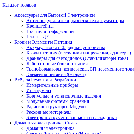
Каталог товаров
Аксессуары для Бытовой Электроники
Антенны, усилители, разветвители, сумматоры
Кронштейны
Носители информации
Пульты ДУ
Блоки и Элементы Питания
Аккумуляторы и Зарядные устройства
Блоки питания (источники напряжения, адаптеры)
Драйверы для светодиодов (Стабилизаторы тока)
Лабораторные блоки питания
Трансформаторы, конвертеры, БП переменного ток
Элементы питания (батареи)
Всё для Ремонта и Разработки
Измерительные приборы
Инструмент
Корпусные и установочные изделия
Модульные системы хранения
Радиоконструкторы, Модули
Расходные материалы
Электроинструмент: запчасти и расходники
Домашняя электроника, Связь
Домашняя электроника
Связь и Локальные Сети (Интернет)