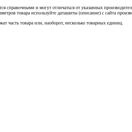
тся справочными и могут отличаться от указанных производител
метров товара используйте даташиты (описание) с сайта произв
ат часть товара или, наоборот, несколько товарных единиц.