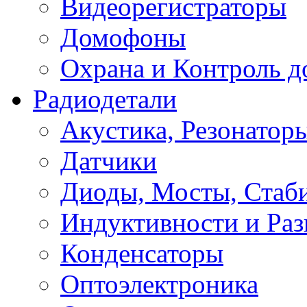
Видеорегистраторы
Домофоны
Охрана и Контроль д
Радиодетали
Акустика, Резонатор
Датчики
Диоды, Мосты, Стаб
Индуктивности и Раз
Конденсаторы
Оптоэлектроника