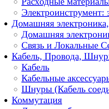
Расходные материал
Электроинструмент: 
Домашняя электроника,
Домашняя электрони
Связь и Локальные С
Кабель, Провода, Шнур
Кабель
Кабельные аксессуар
Шнуры (Кабель соед
Коммутация