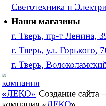
Светотехника и Электр
Наши магазины
г. Тверь, пр-т Ленина, 3
г. Тверь, ул. Горького, 7
г. Тверь, Волоколамский
Создание сайта
компания «
ЛЕКО
»