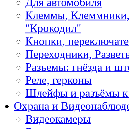
Для автомобиля
Клеммы, Клеммники,
"Крокодил"
Кнопки, переключат
Переходники, Развет
Разъемы: гнёзда и шт
Реле, герконы
Шлейфы и разъёмы к
Охрана и Видеонаблюд
Видеокамеры