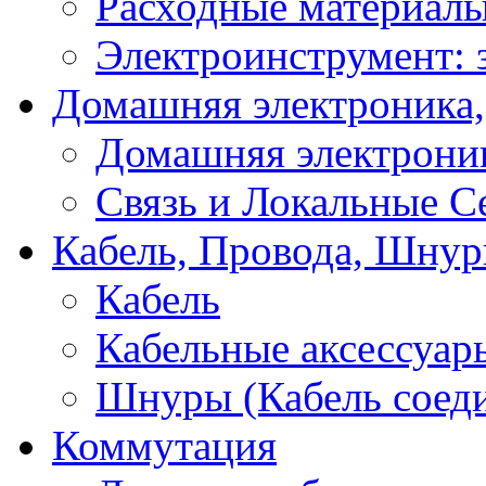
Расходные материал
Электроинструмент: 
Домашняя электроника,
Домашняя электрони
Связь и Локальные С
Кабель, Провода, Шнур
Кабель
Кабельные аксессуар
Шнуры (Кабель соед
Коммутация