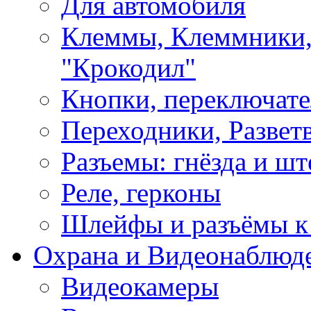
Для автомобиля
Клеммы, Клеммники,
"Крокодил"
Кнопки, переключат
Переходники, Развет
Разъемы: гнёзда и шт
Реле, герконы
Шлейфы и разъёмы к
Охрана и Видеонаблюд
Видеокамеры