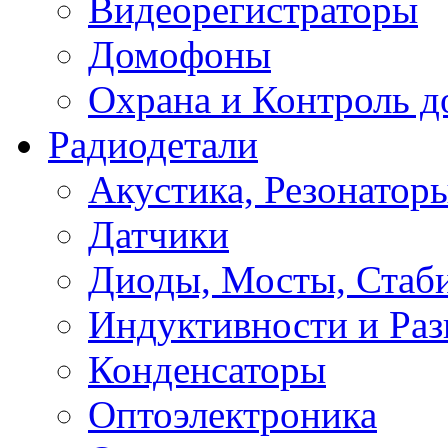
Видеорегистраторы
Домофоны
Охрана и Контроль д
Радиодетали
Акустика, Резонатор
Датчики
Диоды, Мосты, Стаб
Индуктивности и Раз
Конденсаторы
Оптоэлектроника