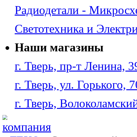
Радиодетали - Микрос
Светотехника и Электр
Наши магазины
г. Тверь, пр-т Ленина, 3
г. Тверь, ул. Горького, 7
г. Тверь, Волоколамский