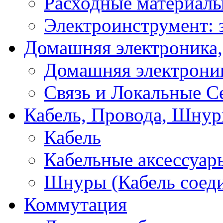
Расходные материал
Электроинструмент: 
Домашняя электроника,
Домашняя электрони
Связь и Локальные С
Кабель, Провода, Шнур
Кабель
Кабельные аксессуар
Шнуры (Кабель соед
Коммутация