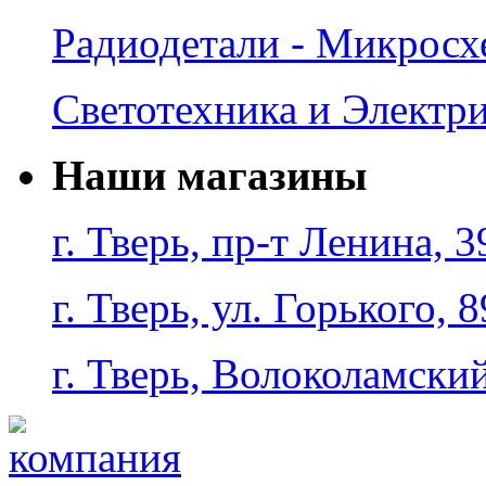
Радиодетали - Микрос
Светотехника и Электр
Наши магазины
г. Тверь, пр-т Ленина, 3
г. Тверь, ул. Горького, 8
г. Тверь, Волоколамский