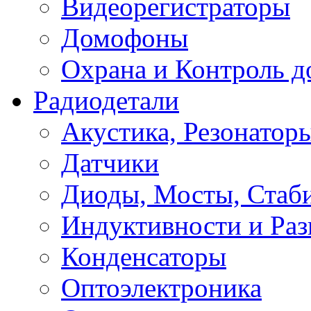
Видеорегистраторы
Домофоны
Охрана и Контроль д
Радиодетали
Акустика, Резонатор
Датчики
Диоды, Мосты, Стаб
Индуктивности и Раз
Конденсаторы
Оптоэлектроника