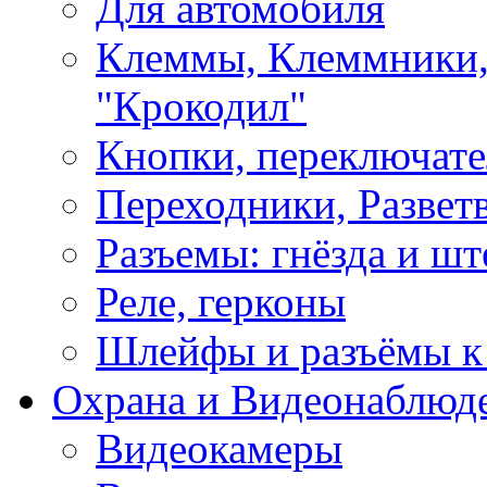
Для автомобиля
Клеммы, Клеммники,
"Крокодил"
Кнопки, переключат
Переходники, Развет
Разъемы: гнёзда и шт
Реле, герконы
Шлейфы и разъёмы к
Охрана и Видеонаблюд
Видеокамеры