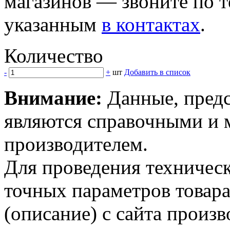
магазинов — звоните по 
указанным
в контактах
.
Количество
-
+
шт
Добавить в список
Внимание:
Данные, предс
являются справочными и м
производителем.
Для проведения техническ
точных параметров товар
(описание) с сайта произв