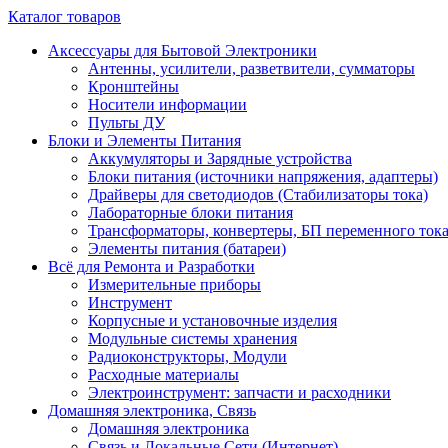
Каталог товаров
Аксессуары для Бытовой Электроники
Антенны, усилители, разветвители, сумматоры
Кронштейны
Носители информации
Пульты ДУ
Блоки и Элементы Питания
Аккумуляторы и Зарядные устройства
Блоки питания (источники напряжения, адаптеры)
Драйверы для светодиодов (Стабилизаторы тока)
Лабораторные блоки питания
Трансформаторы, конвертеры, БП переменного ток
Элементы питания (батареи)
Всё для Ремонта и Разработки
Измерительные приборы
Инструмент
Корпусные и установочные изделия
Модульные системы хранения
Радиоконструкторы, Модули
Расходные материалы
Электроинструмент: запчасти и расходники
Домашняя электроника, Связь
Домашняя электроника
Связь и Локальные Сети (Интернет)