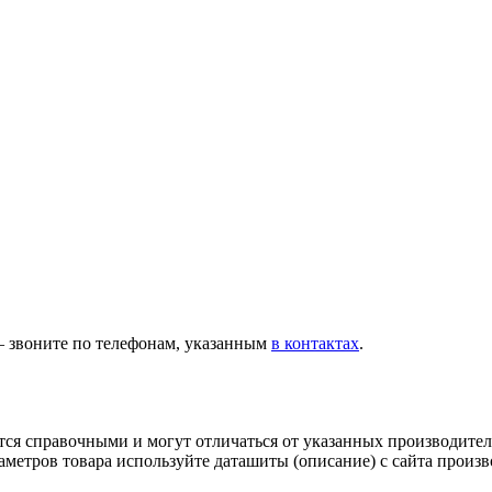
— звоните по телефонам, указанным
в контактах
.
тся справочными и могут отличаться от указанных производител
метров товара используйте даташиты (описание) с сайта произв