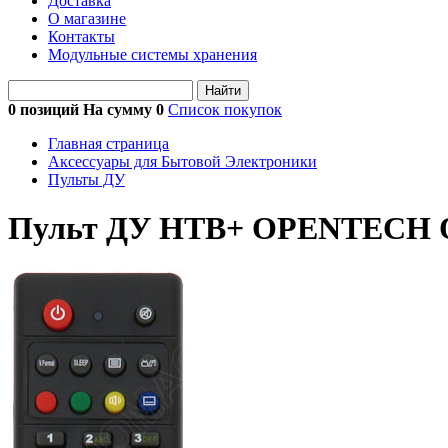
Доставка
О магазине
Контакты
Модульные системы хранения
Найти
0 позиций На сумму
0
Список покупок
Главная страница
Аксессуары для Бытовой Электроники
Пульты ДУ
Пульт ДУ НТВ+ OPENTECH OH