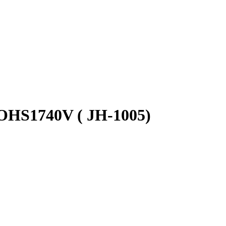
S1740V ( JH-1005)