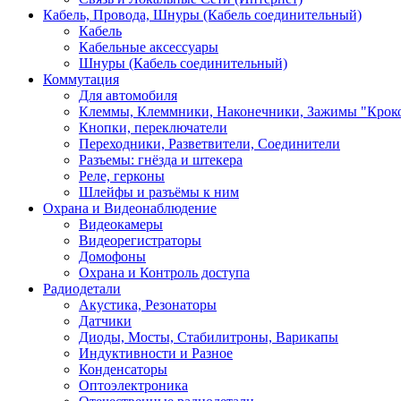
Кабель, Провода, Шнуры (Кабель соединительный)
Кабель
Кабельные аксессуары
Шнуры (Кабель соединительный)
Коммутация
Для автомобиля
Клеммы, Клеммники, Наконечники, Зажимы "Крок
Кнопки, переключатели
Переходники, Разветвители, Соединители
Разъемы: гнёзда и штекера
Реле, герконы
Шлейфы и разъёмы к ним
Охрана и Видеонаблюдение
Видеокамеры
Видеорегистраторы
Домофоны
Охрана и Контроль доступа
Радиодетали
Акустика, Резонаторы
Датчики
Диоды, Мосты, Стабилитроны, Варикапы
Индуктивности и Разное
Конденсаторы
Оптоэлектроника