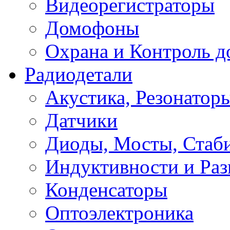
Видеорегистраторы
Домофоны
Охрана и Контроль д
Радиодетали
Акустика, Резонатор
Датчики
Диоды, Мосты, Стаб
Индуктивности и Раз
Конденсаторы
Оптоэлектроника