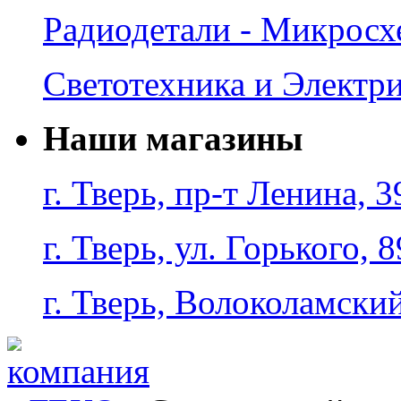
Радиодетали - Микрос
Светотехника и Электр
Наши магазины
г. Тверь, пр-т Ленина, 3
г. Тверь, ул. Горького, 8
г. Тверь, Волоколамский