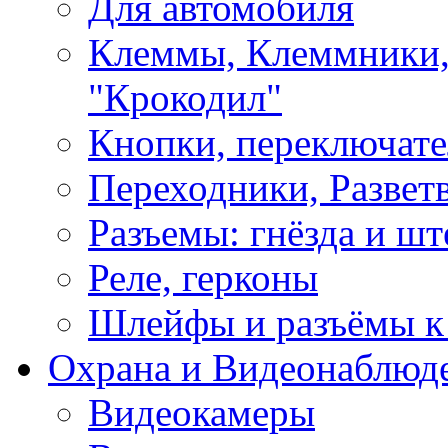
Для автомобиля
Клеммы, Клеммники,
"Крокодил"
Кнопки, переключат
Переходники, Развет
Разъемы: гнёзда и шт
Реле, герконы
Шлейфы и разъёмы к
Охрана и Видеонаблюд
Видеокамеры