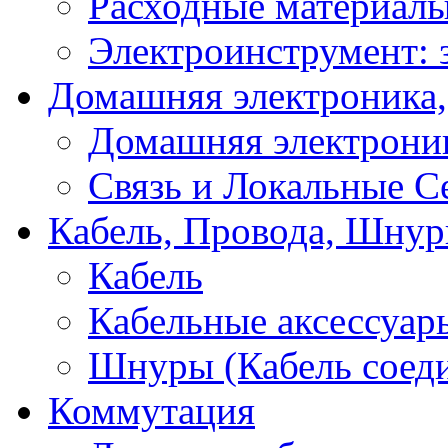
Расходные материал
Электроинструмент: 
Домашняя электроника,
Домашняя электрони
Связь и Локальные С
Кабель, Провода, Шнур
Кабель
Кабельные аксессуар
Шнуры (Кабель соед
Коммутация