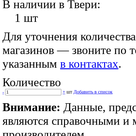
В наличии в Твери:
1 шт
Для уточнения количеств
магазинов — звоните по 
указанным
в контактах
.
Количество
-
+
шт
Добавить в список
Внимание:
Данные, предс
являются справочными и м
производителем.