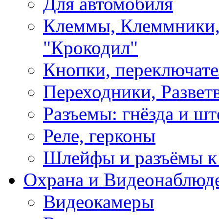
Для автомобиля
Клеммы, Клеммники,
"Крокодил"
Кнопки, переключат
Переходники, Развет
Разъемы: гнёзда и шт
Реле, герконы
Шлейфы и разъёмы к
Охрана и Видеонаблюд
Видеокамеры