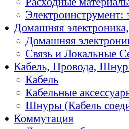
Расходные материал
Электроинструмент: 
Домашняя электроника,
Домашняя электрони
Связь и Локальные С
Кабель, Провода, Шнур
Кабель
Кабельные аксессуар
Шнуры (Кабель соед
Коммутация