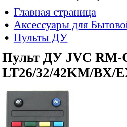
Главная страница
Аксессуары для Бытово
Пульты ДУ
Пульт ДУ JVC RM-C
LT26/32/42KM/BX/E