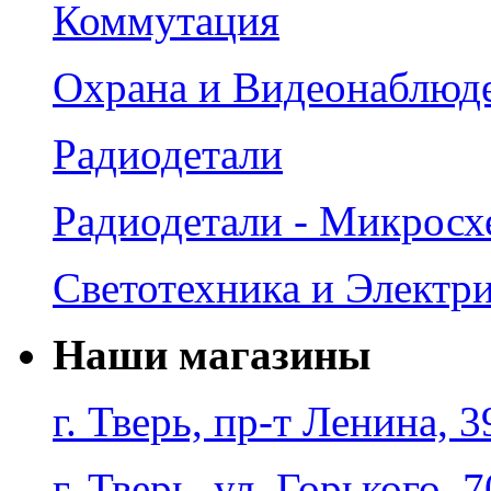
Коммутация
Охрана и Видеонаблюд
Радиодетали
Радиодетали - Микрос
Светотехника и Электр
Наши магазины
г. Тверь, пр-т Ленина, 3
г. Тверь, ул. Горького, 7