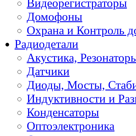
Видеорегистраторы
Домофоны
Охрана и Контроль д
Радиодетали
Акустика, Резонатор
Датчики
Диоды, Мосты, Стаб
Индуктивности и Раз
Конденсаторы
Оптоэлектроника