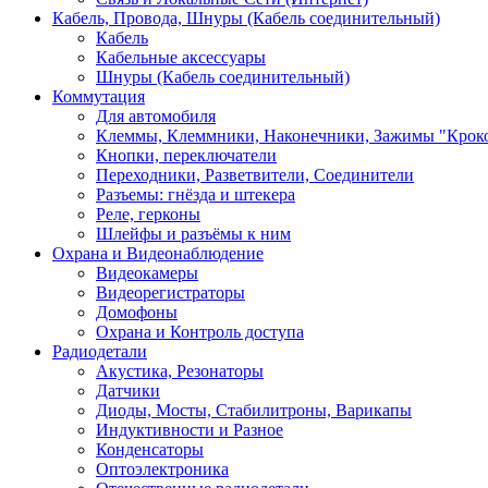
Кабель, Провода, Шнуры (Кабель соединительный)
Кабель
Кабельные аксессуары
Шнуры (Кабель соединительный)
Коммутация
Для автомобиля
Клеммы, Клеммники, Наконечники, Зажимы "Крок
Кнопки, переключатели
Переходники, Разветвители, Соединители
Разъемы: гнёзда и штекера
Реле, герконы
Шлейфы и разъёмы к ним
Охрана и Видеонаблюдение
Видеокамеры
Видеорегистраторы
Домофоны
Охрана и Контроль доступа
Радиодетали
Акустика, Резонаторы
Датчики
Диоды, Мосты, Стабилитроны, Варикапы
Индуктивности и Разное
Конденсаторы
Оптоэлектроника