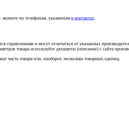
— звоните по телефонам, указанным
в контактах
.
тся справочными и могут отличаться от указанных производител
метров товара используйте даташиты (описание) с сайта произв
ат часть товара или, наоборот, несколько товарных единиц.