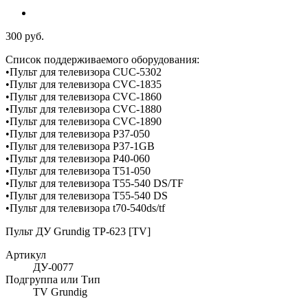
300 руб.
Список поддерживаемого оборудования:
•Пульт для телевизора CUC-5302
•Пульт для телевизора CVC-1835
•Пульт для телевизора CVC-1860
•Пульт для телевизора CVC-1880
•Пульт для телевизора CVC-1890
•Пульт для телевизора P37-050
•Пульт для телевизора P37-1GB
•Пульт для телевизора P40-060
•Пульт для телевизора T51-050
•Пульт для телевизора T55-540 DS/TF
•Пульт для телевизора T55-540 DS
•Пульт для телевизора t70-540ds/tf
Пульт ДУ Grundig TP-623 [TV]
Артикул
ДУ-0077
Подгруппа или Тип
TV Grundig