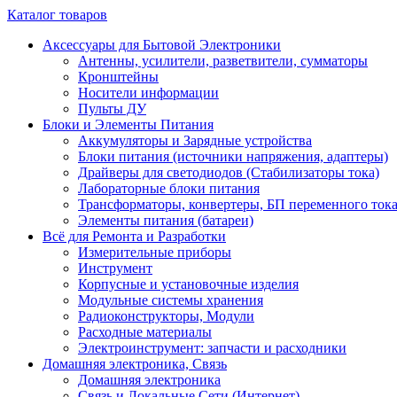
Каталог товаров
Аксессуары для Бытовой Электроники
Антенны, усилители, разветвители, сумматоры
Кронштейны
Носители информации
Пульты ДУ
Блоки и Элементы Питания
Аккумуляторы и Зарядные устройства
Блоки питания (источники напряжения, адаптеры)
Драйверы для светодиодов (Стабилизаторы тока)
Лабораторные блоки питания
Трансформаторы, конвертеры, БП переменного ток
Элементы питания (батареи)
Всё для Ремонта и Разработки
Измерительные приборы
Инструмент
Корпусные и установочные изделия
Модульные системы хранения
Радиоконструкторы, Модули
Расходные материалы
Электроинструмент: запчасти и расходники
Домашняя электроника, Связь
Домашняя электроника
Связь и Локальные Сети (Интернет)