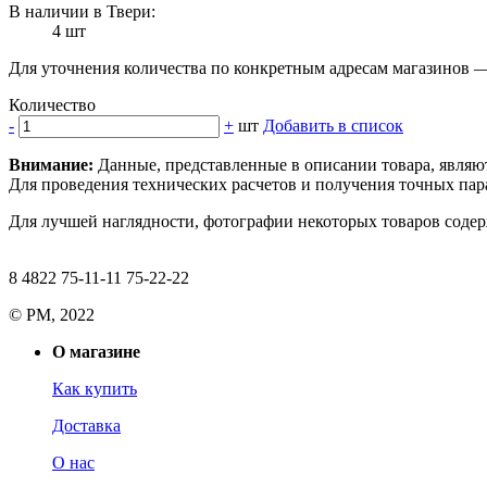
В наличии в Твери:
4 шт
Для уточнения количества по конкретным адресам магазинов 
Количество
-
+
шт
Добавить в список
Внимание:
Данные, представленные в описании товара, являю
Для проведения технических расчетов и получения точных пара
Для лучшей наглядности, фотографии некоторых товаров содерж
8 4822 75-11-11 75-22-22
© РМ, 2022
О магазине
Как купить
Доставка
О нас