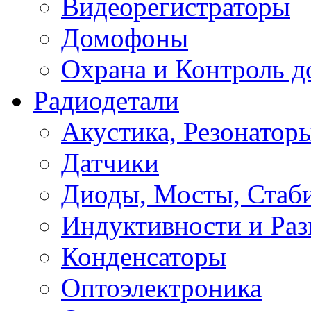
Видеорегистраторы
Домофоны
Охрана и Контроль д
Радиодетали
Акустика, Резонатор
Датчики
Диоды, Мосты, Стаб
Индуктивности и Раз
Конденсаторы
Оптоэлектроника