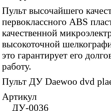
Пульт высочайшего качес
первоклассного ABS пласт
качественной микроэлект
высокоточной шелкографи
это гарантирует его долг
работу.
Пульт ДУ Daewoo dvd plae
Артикул
ДУ-0036