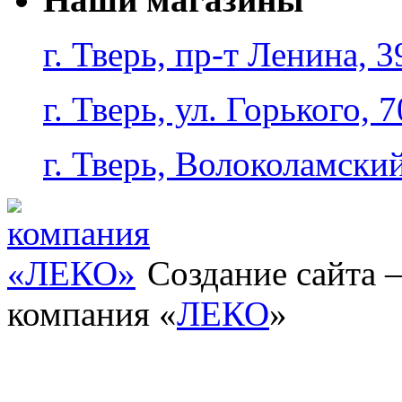
г. Тверь, пр-т Ленина, 3
г. Тверь, ул. Горького, 7
г. Тверь, Волоколамский
Создание сайта
компания «
ЛЕКО
»