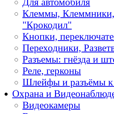
Для автомобиля
Клеммы, Клеммники,
"Крокодил"
Кнопки, переключат
Переходники, Развет
Разъемы: гнёзда и шт
Реле, герконы
Шлейфы и разъёмы к
Охрана и Видеонаблюд
Видеокамеры