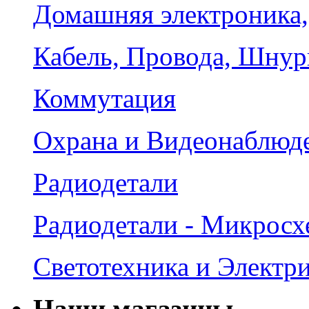
Домашняя электроника,
Кабель, Провода, Шнур
Коммутация
Охрана и Видеонаблюд
Радиодетали
Радиодетали - Микрос
Светотехника и Электр
Наши магазины