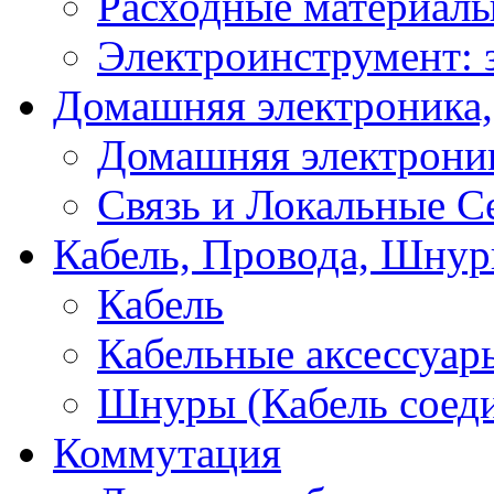
Расходные материал
Электроинструмент: 
Домашняя электроника,
Домашняя электрони
Связь и Локальные С
Кабель, Провода, Шнур
Кабель
Кабельные аксессуар
Шнуры (Кабель соед
Коммутация