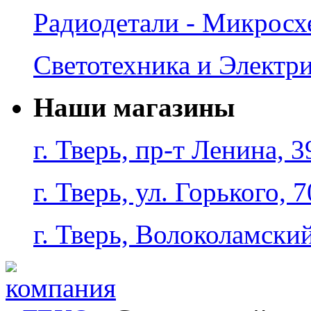
Радиодетали - Микрос
Светотехника и Электр
Наши магазины
г. Тверь, пр-т Ленина, 3
г. Тверь, ул. Горького, 7
г. Тверь, Волоколамский