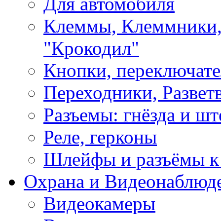
Для автомобиля
Клеммы, Клеммники,
"Крокодил"
Кнопки, переключат
Переходники, Развет
Разъемы: гнёзда и шт
Реле, герконы
Шлейфы и разъёмы к
Охрана и Видеонаблюд
Видеокамеры