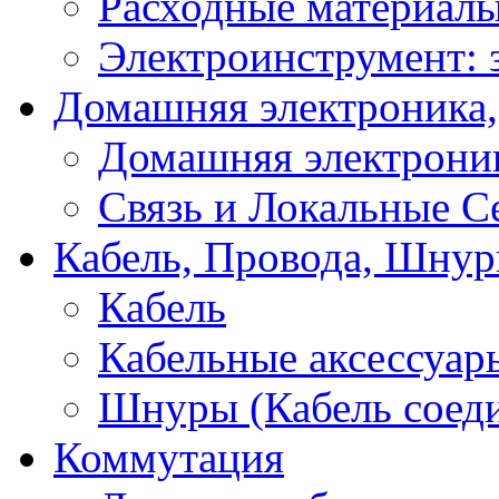
Расходные материал
Электроинструмент: 
Домашняя электроника,
Домашняя электрони
Связь и Локальные С
Кабель, Провода, Шнур
Кабель
Кабельные аксессуар
Шнуры (Кабель соед
Коммутация