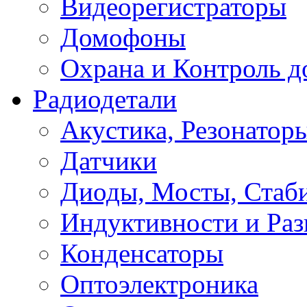
Видеорегистраторы
Домофоны
Охрана и Контроль д
Радиодетали
Акустика, Резонатор
Датчики
Диоды, Мосты, Стаб
Индуктивности и Раз
Конденсаторы
Оптоэлектроника