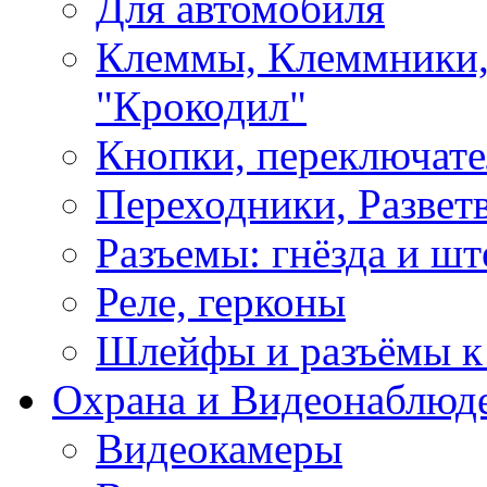
Для автомобиля
Клеммы, Клеммники,
"Крокодил"
Кнопки, переключат
Переходники, Развет
Разъемы: гнёзда и шт
Реле, герконы
Шлейфы и разъёмы к
Охрана и Видеонаблюд
Видеокамеры