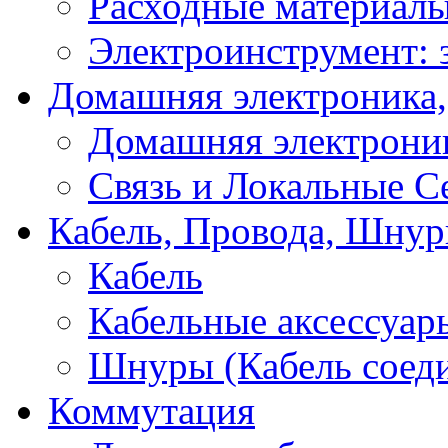
Расходные материал
Электроинструмент: 
Домашняя электроника,
Домашняя электрони
Связь и Локальные С
Кабель, Провода, Шнур
Кабель
Кабельные аксессуар
Шнуры (Кабель соед
Коммутация