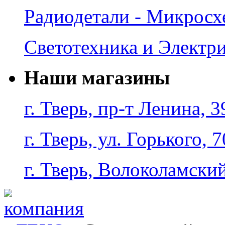
Радиодетали - Микрос
Светотехника и Электр
Наши магазины
г. Тверь, пр-т Ленина, 3
г. Тверь, ул. Горького, 7
г. Тверь, Волоколамский