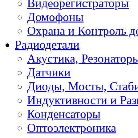
Видеорегистраторы
Домофоны
Охрана и Контроль д
Радиодетали
Акустика, Резонатор
Датчики
Диоды, Мосты, Стаб
Индуктивности и Раз
Конденсаторы
Оптоэлектроника