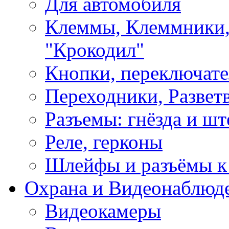
Для автомобиля
Клеммы, Клеммники,
"Крокодил"
Кнопки, переключат
Переходники, Развет
Разъемы: гнёзда и шт
Реле, герконы
Шлейфы и разъёмы к
Охрана и Видеонаблюд
Видеокамеры