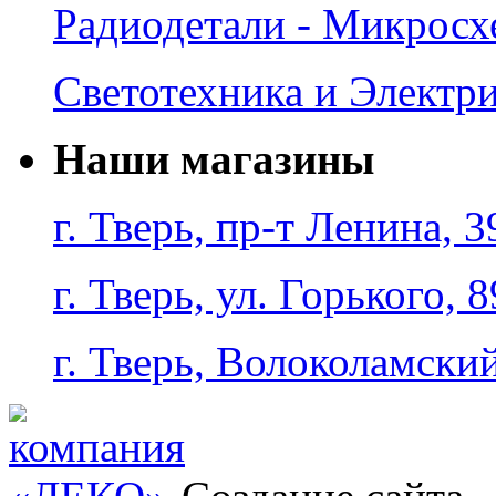
Радиодетали - Микрос
Светотехника и Электр
Наши магазины
г. Тверь, пр-т Ленина, 3
г. Тверь, ул. Горького, 8
г. Тверь, Волоколамский