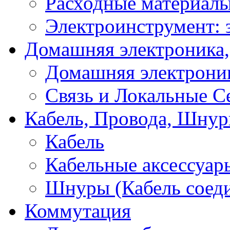
Расходные материал
Электроинструмент: 
Домашняя электроника,
Домашняя электрони
Связь и Локальные С
Кабель, Провода, Шнур
Кабель
Кабельные аксессуар
Шнуры (Кабель соед
Коммутация