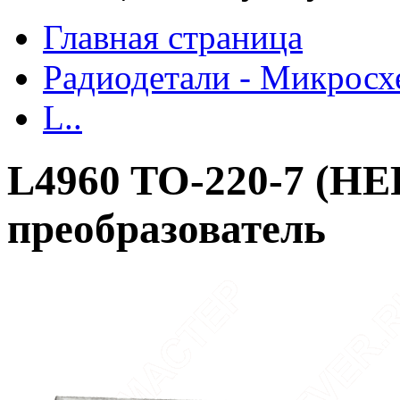
Главная страница
Радиодетали - Микрос
L..
L4960 TO-220-7 (H
преобразователь