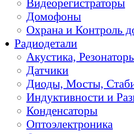
Видеорегистраторы
Домофоны
Охрана и Контроль д
Радиодетали
Акустика, Резонатор
Датчики
Диоды, Мосты, Стаб
Индуктивности и Раз
Конденсаторы
Оптоэлектроника