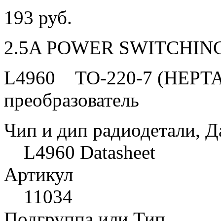
193 руб.
2.5A POWER SWITCHIN
L4960 TO-220-7 (HEPT
преобразователь
Чип и дип радиодетали, Д
L4960 Datasheet
Артикул
11034
Подгруппа или Тип