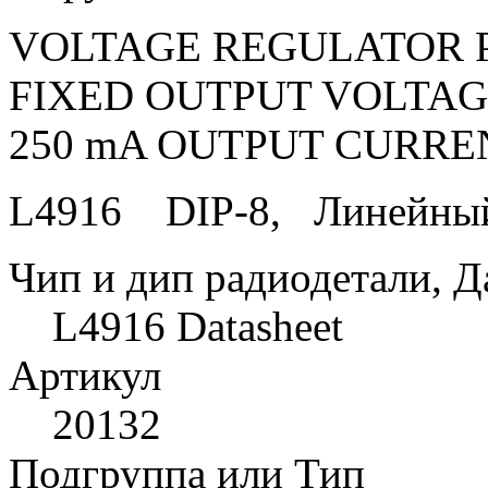
VOLTAGE REGULATOR P
FIXED OUTPUT VOLTAGE
250 mA OUTPUT CURRE
L4916 DIP-8, Линейный 
Чип и дип радиодетали, Д
L4916 Datasheet
Артикул
20132
Подгруппа или Тип