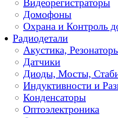
Видеорегистраторы
Домофоны
Охрана и Контроль д
Радиодетали
Акустика, Резонатор
Датчики
Диоды, Мосты, Стаб
Индуктивности и Раз
Конденсаторы
Оптоэлектроника