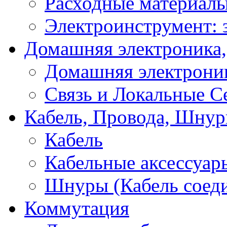
Расходные материал
Электроинструмент: 
Домашняя электроника,
Домашняя электрони
Связь и Локальные С
Кабель, Провода, Шнур
Кабель
Кабельные аксессуар
Шнуры (Кабель соед
Коммутация