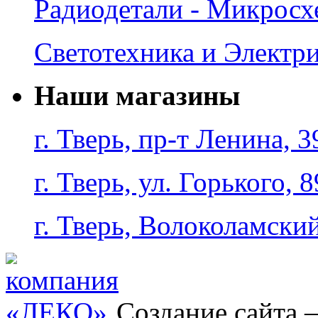
Радиодетали - Микрос
Светотехника и Электр
Наши магазины
г. Тверь, пр-т Ленина, 3
г. Тверь, ул. Горького, 8
г. Тверь, Волоколамский
Создание сайта