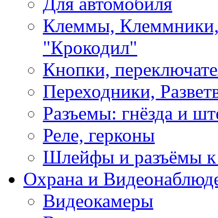
Для автомобиля
Клеммы, Клеммники,
"Крокодил"
Кнопки, переключат
Переходники, Развет
Разъемы: гнёзда и шт
Реле, герконы
Шлейфы и разъёмы к
Охрана и Видеонаблюд
Видеокамеры