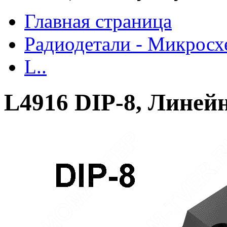
Главная страница
Радиодетали - Микрос
L..
L4916 DIP-8, Линей