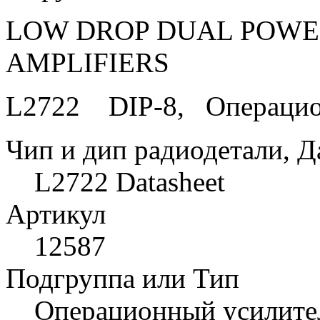
LOW DROP DUAL POWE
AMPLIFIERS
L2722 DIP-8, Операцио
Чип и дип радиодетали, Д
L2722 Datasheet
Артикул
12587
Подгруппа или Тип
Операционный усилите