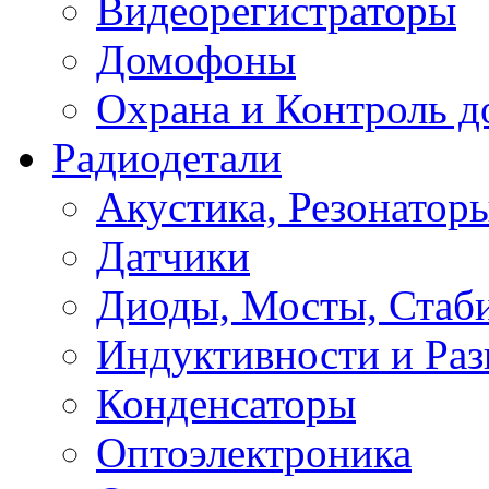
Видеорегистраторы
Домофоны
Охрана и Контроль д
Радиодетали
Акустика, Резонатор
Датчики
Диоды, Мосты, Стаб
Индуктивности и Раз
Конденсаторы
Оптоэлектроника