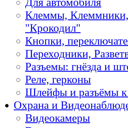
Для автомобиля
Клеммы, Клеммники,
"Крокодил"
Кнопки, переключат
Переходники, Развет
Разъемы: гнёзда и шт
Реле, герконы
Шлейфы и разъёмы к
Охрана и Видеонаблюд
Видеокамеры