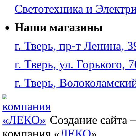
Светотехника и Электр
Наши магазины
г. Тверь, пр-т Ленина, 3
г. Тверь, ул. Горького, 7
г. Тверь, Волоколамский
Создание сайта
компания «
ЛЕКО
»