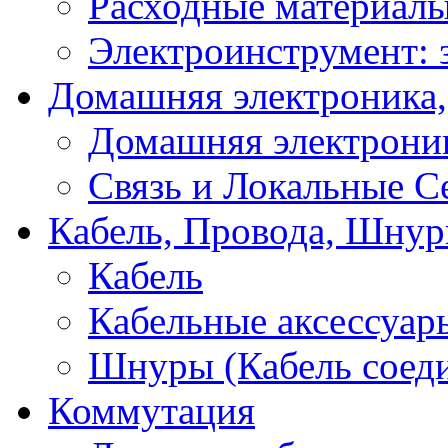
Расходные материал
Электроинструмент: 
Домашняя электроника,
Домашняя электрони
Связь и Локальные С
Кабель, Провода, Шнур
Кабель
Кабельные аксессуар
Шнуры (Кабель соед
Коммутация