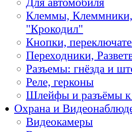
Для автомобиля
Клеммы, Клеммники,
"Крокодил"
Кнопки, переключат
Переходники, Развет
Разъемы: гнёзда и шт
Реле, герконы
Шлейфы и разъёмы к
Охрана и Видеонаблюд
Видеокамеры