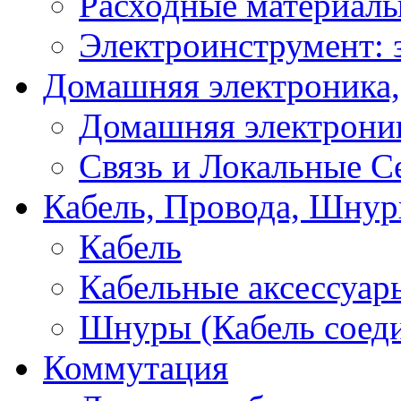
Расходные материал
Электроинструмент: 
Домашняя электроника,
Домашняя электрони
Связь и Локальные С
Кабель, Провода, Шнур
Кабель
Кабельные аксессуар
Шнуры (Кабель соед
Коммутация