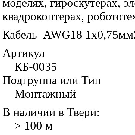
моделях, гироскутерах, э
квадрокоптерах, робототех
Кабель AWG18 1х0,75мм2
Артикул
КБ-0035
Подгруппа или Тип
Монтажный
В наличии в Твери:
> 100 м