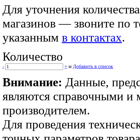
Для уточнения количеств
магазинов — звоните по 
указанным
в контактах
.
Количество
-
+
м
Добавить в список
Внимание:
Данные, предс
являются справочными и м
производителем.
Для проведения техническ
точных параметров товар