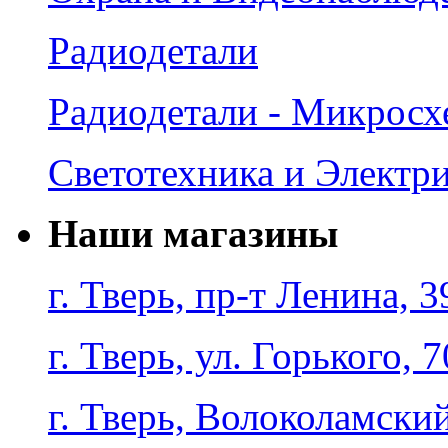
Радиодетали
Радиодетали - Микрос
Светотехника и Электр
Наши магазины
г. Тверь, пр-т Ленина, 3
г. Тверь, ул. Горького, 7
г. Тверь, Волоколамский