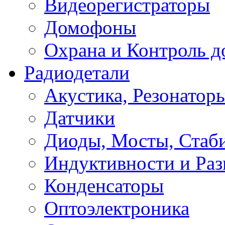
Видеорегистраторы
Домофоны
Охрана и Контроль д
Радиодетали
Акустика, Резонатор
Датчики
Диоды, Мосты, Стаб
Индуктивности и Раз
Конденсаторы
Оптоэлектроника