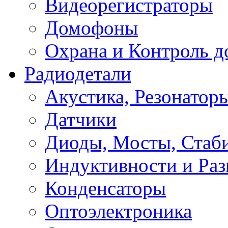
Видеорегистраторы
Домофоны
Охрана и Контроль д
Радиодетали
Акустика, Резонатор
Датчики
Диоды, Мосты, Стаб
Индуктивности и Раз
Конденсаторы
Оптоэлектроника