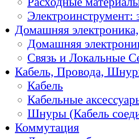
Расходные материал
Электроинструмент: 
Домашняя электроника,
Домашняя электрони
Связь и Локальные С
Кабель, Провода, Шнур
Кабель
Кабельные аксессуар
Шнуры (Кабель соед
Коммутация