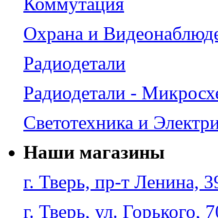
Коммутация
Охрана и Видеонаблюд
Радиодетали
Радиодетали - Микрос
Светотехника и Электр
Наши магазины
г. Тверь, пр-т Ленина, 3
г. Тверь, ул. Горького, 7