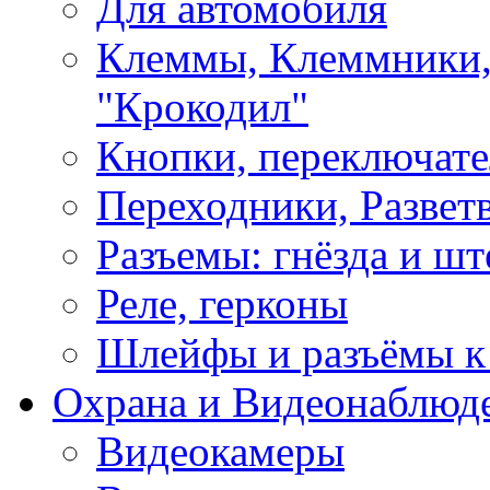
Для автомобиля
Клеммы, Клеммники,
"Крокодил"
Кнопки, переключат
Переходники, Развет
Разъемы: гнёзда и шт
Реле, герконы
Шлейфы и разъёмы к
Охрана и Видеонаблюд
Видеокамеры