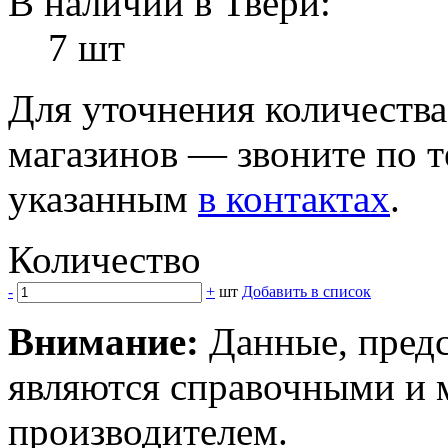
В наличии в Твери:
7 шт
Для уточнения количеств
магазинов — звоните по 
указанным
в контактах
.
Количество
-
+
шт
Добавить в список
Внимание:
Данные, предс
являются справочными и м
производителем.