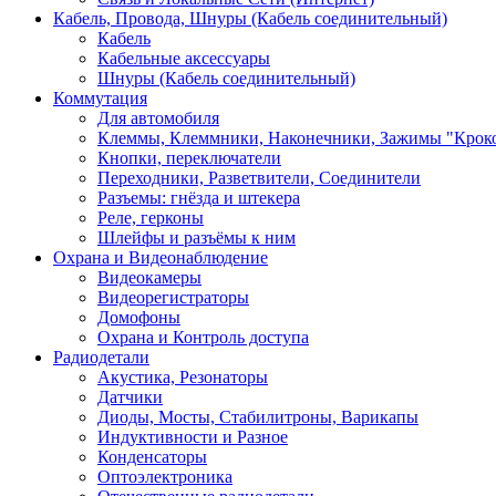
Кабель, Провода, Шнуры (Кабель соединительный)
Кабель
Кабельные аксессуары
Шнуры (Кабель соединительный)
Коммутация
Для автомобиля
Клеммы, Клеммники, Наконечники, Зажимы "Крок
Кнопки, переключатели
Переходники, Разветвители, Соединители
Разъемы: гнёзда и штекера
Реле, герконы
Шлейфы и разъёмы к ним
Охрана и Видеонаблюдение
Видеокамеры
Видеорегистраторы
Домофоны
Охрана и Контроль доступа
Радиодетали
Акустика, Резонаторы
Датчики
Диоды, Мосты, Стабилитроны, Варикапы
Индуктивности и Разное
Конденсаторы
Оптоэлектроника