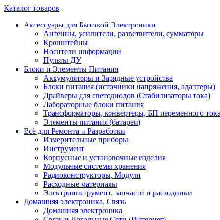
Каталог товаров
Аксессуары для Бытовой Электроники
Антенны, усилители, разветвители, сумматоры
Кронштейны
Носители информации
Пульты ДУ
Блоки и Элементы Питания
Аккумуляторы и Зарядные устройства
Блоки питания (источники напряжения, адаптеры)
Драйверы для светодиодов (Стабилизаторы тока)
Лабораторные блоки питания
Трансформаторы, конвертеры, БП переменного ток
Элементы питания (батареи)
Всё для Ремонта и Разработки
Измерительные приборы
Инструмент
Корпусные и установочные изделия
Модульные системы хранения
Радиоконструкторы, Модули
Расходные материалы
Электроинструмент: запчасти и расходники
Домашняя электроника, Связь
Домашняя электроника
Связь и Локальные Сети (Интернет)