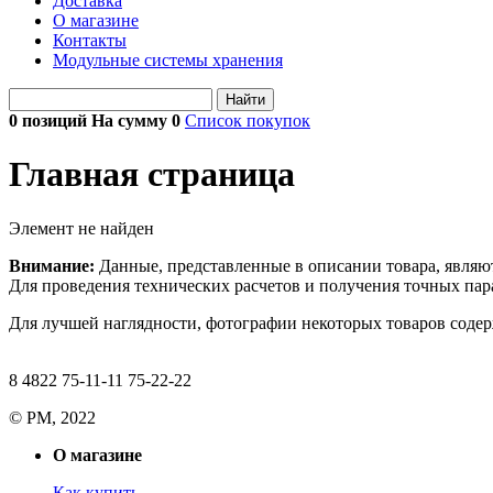
Доставка
О магазине
Контакты
Модульные системы хранения
Найти
0 позиций На сумму
0
Список покупок
Главная страница
Элемент не найден
Внимание:
Данные, представленные в описании товара, являю
Для проведения технических расчетов и получения точных пара
Для лучшей наглядности, фотографии некоторых товаров содерж
8 4822 75-11-11 75-22-22
© РМ, 2022
О магазине
Как купить