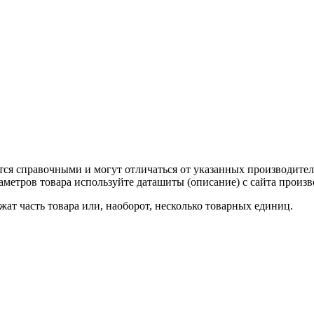
тся справочными и могут отличаться от указанных производител
метров товара используйте даташиты (описание) с сайта произв
ат часть товара или, наоборот, несколько товарных единиц.