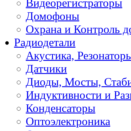
Видеорегистраторы
Домофоны
Охрана и Контроль д
Радиодетали
Акустика, Резонатор
Датчики
Диоды, Мосты, Стаб
Индуктивности и Раз
Конденсаторы
Оптоэлектроника