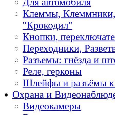
Для автомобиля
Клеммы, Клеммники,
"Крокодил"
Кнопки, переключат
Переходники, Развет
Разъемы: гнёзда и шт
Реле, герконы
Шлейфы и разъёмы к
Охрана и Видеонаблюд
Видеокамеры