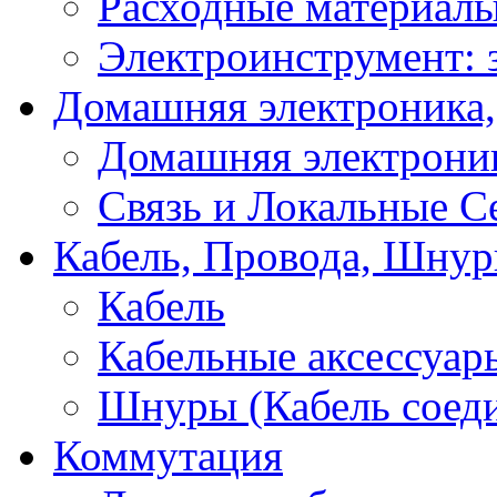
Расходные материал
Электроинструмент: 
Домашняя электроника,
Домашняя электрони
Связь и Локальные С
Кабель, Провода, Шнур
Кабель
Кабельные аксессуар
Шнуры (Кабель соед
Коммутация