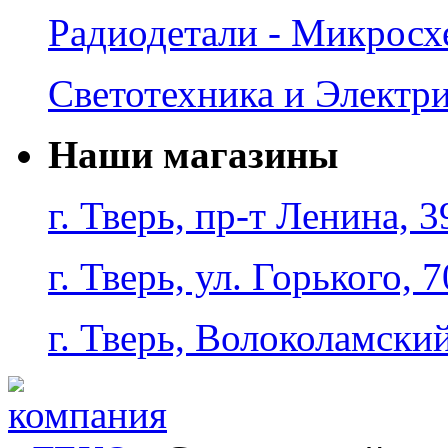
Радиодетали - Микрос
Светотехника и Электр
Наши магазины
г. Тверь, пр-т Ленина, 3
г. Тверь, ул. Горького, 7
г. Тверь, Волоколамский