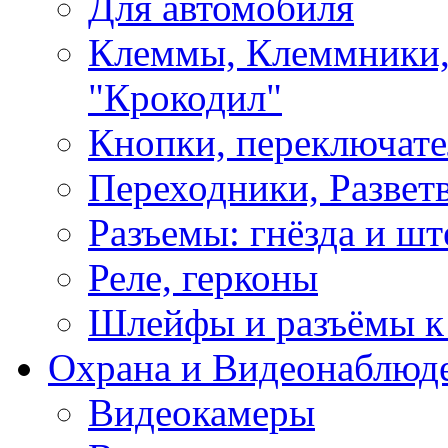
Для автомобиля
Клеммы, Клеммники,
"Крокодил"
Кнопки, переключат
Переходники, Развет
Разъемы: гнёзда и шт
Реле, герконы
Шлейфы и разъёмы к
Охрана и Видеонаблюд
Видеокамеры