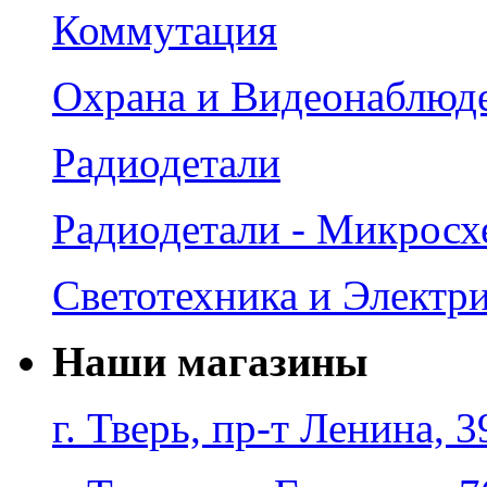
Коммутация
Охрана и Видеонаблюд
Радиодетали
Радиодетали - Микрос
Светотехника и Электр
Наши магазины
г. Тверь, пр-т Ленина, 3