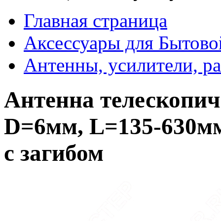
Главная страница
Аксессуары для Бытово
Антенны, усилители, р
Антенна телескопич
D=6мм, L=135-630мм
с загибом