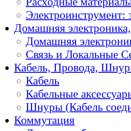
Расходные материал
Электроинструмент: 
Домашняя электроника,
Домашняя электрони
Связь и Локальные С
Кабель, Провода, Шнур
Кабель
Кабельные аксессуар
Шнуры (Кабель соед
Коммутация