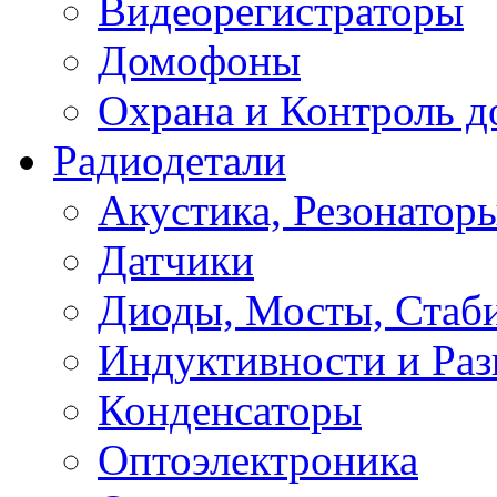
Видеорегистраторы
Домофоны
Охрана и Контроль д
Радиодетали
Акустика, Резонатор
Датчики
Диоды, Мосты, Стаб
Индуктивности и Раз
Конденсаторы
Оптоэлектроника