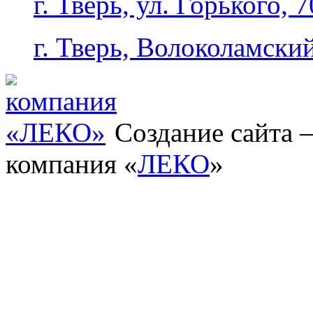
г. Тверь, ул. Горького, 7
г. Тверь, Волоколамский
Создание сайта
компания «
ЛЕКО
»