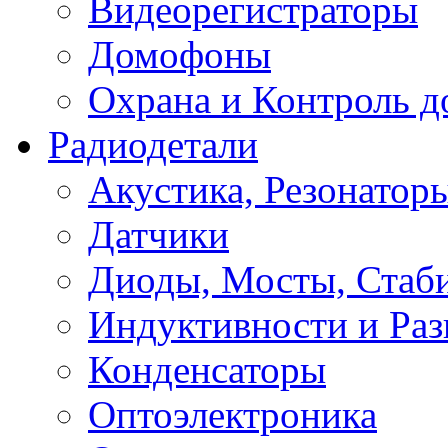
Видеорегистраторы
Домофоны
Охрана и Контроль д
Радиодетали
Акустика, Резонатор
Датчики
Диоды, Мосты, Стаб
Индуктивности и Раз
Конденсаторы
Оптоэлектроника