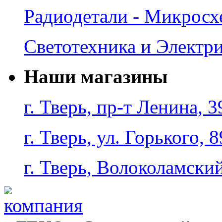
Радиодетали - Микрос
Светотехника и Электр
Наши магазины
г. Тверь, пр-т Ленина, 3
г. Тверь, ул. Горького, 8
г. Тверь, Волоколамский