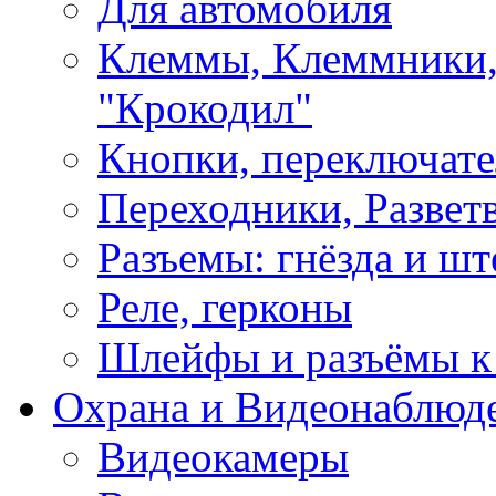
Для автомобиля
Клеммы, Клеммники,
"Крокодил"
Кнопки, переключат
Переходники, Развет
Разъемы: гнёзда и шт
Реле, герконы
Шлейфы и разъёмы к
Охрана и Видеонаблюд
Видеокамеры