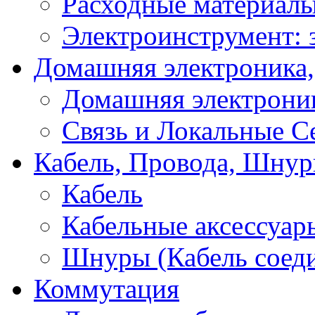
Расходные материал
Электроинструмент: 
Домашняя электроника,
Домашняя электрони
Связь и Локальные С
Кабель, Провода, Шнур
Кабель
Кабельные аксессуар
Шнуры (Кабель соед
Коммутация