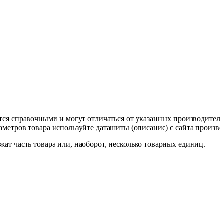
тся справочными и могут отличаться от указанных производител
метров товара используйте даташиты (описание) с сайта произв
ат часть товара или, наоборот, несколько товарных единиц.