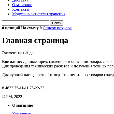
Доставка
О магазине
Контакты
Модульные системы хранения
Найти
0 позиций На сумму
0
Список покупок
Главная страница
Элемент не найден
Внимание:
Данные, представленные в описании товара, являю
Для проведения технических расчетов и получения точных пара
Для лучшей наглядности, фотографии некоторых товаров содерж
8 4822 75-11-11 75-22-22
© РМ, 2022
О магазине
Как купить