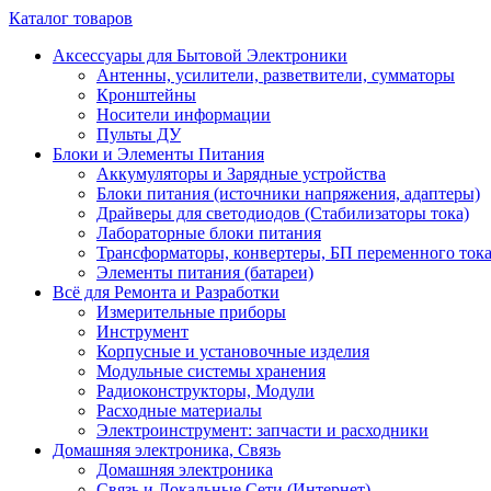
Каталог товаров
Аксессуары для Бытовой Электроники
Антенны, усилители, разветвители, сумматоры
Кронштейны
Носители информации
Пульты ДУ
Блоки и Элементы Питания
Аккумуляторы и Зарядные устройства
Блоки питания (источники напряжения, адаптеры)
Драйверы для светодиодов (Стабилизаторы тока)
Лабораторные блоки питания
Трансформаторы, конвертеры, БП переменного ток
Элементы питания (батареи)
Всё для Ремонта и Разработки
Измерительные приборы
Инструмент
Корпусные и установочные изделия
Модульные системы хранения
Радиоконструкторы, Модули
Расходные материалы
Электроинструмент: запчасти и расходники
Домашняя электроника, Связь
Домашняя электроника
Связь и Локальные Сети (Интернет)