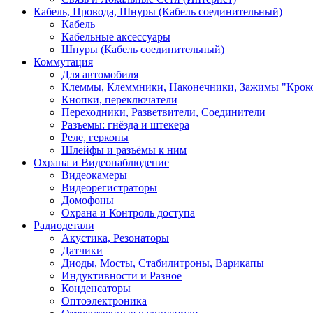
Кабель, Провода, Шнуры (Кабель соединительный)
Кабель
Кабельные аксессуары
Шнуры (Кабель соединительный)
Коммутация
Для автомобиля
Клеммы, Клеммники, Наконечники, Зажимы "Крок
Кнопки, переключатели
Переходники, Разветвители, Соединители
Разъемы: гнёзда и штекера
Реле, герконы
Шлейфы и разъёмы к ним
Охрана и Видеонаблюдение
Видеокамеры
Видеорегистраторы
Домофоны
Охрана и Контроль доступа
Радиодетали
Акустика, Резонаторы
Датчики
Диоды, Мосты, Стабилитроны, Варикапы
Индуктивности и Разное
Конденсаторы
Оптоэлектроника