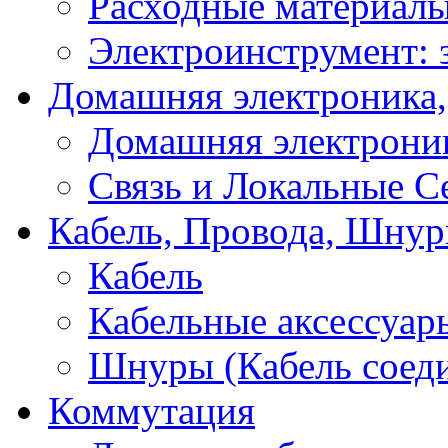
Расходные материал
Электроинструмент: 
Домашняя электроника,
Домашняя электрони
Связь и Локальные С
Кабель, Провода, Шнур
Кабель
Кабельные аксессуар
Шнуры (Кабель соед
Коммутация