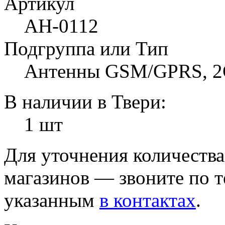
Артикул
АН-0112
Подгруппа или Тип
Антенны GSM/GPRS, 2G
В наличии в Твери:
1 шт
Для уточнения количеств
магазинов — звоните по 
указанным
в контактах
.