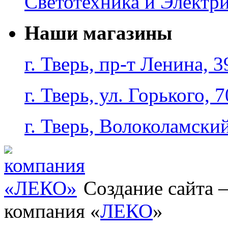
Светотехника и Электр
Наши магазины
г. Тверь, пр-т Ленина, 3
г. Тверь, ул. Горького, 7
г. Тверь, Волоколамский
Создание сайта
компания «
ЛЕКО
»