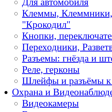
Для автомобиля
Клеммы, Клеммники,
"Крокодил"
Кнопки, переключат
Переходники, Развет
Разъемы: гнёзда и шт
Реле, герконы
Шлейфы и разъёмы к
Охрана и Видеонаблюд
Видеокамеры