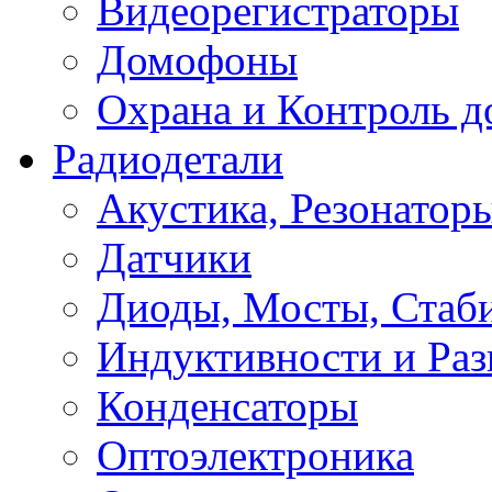
Видеорегистраторы
Домофоны
Охрана и Контроль д
Радиодетали
Акустика, Резонатор
Датчики
Диоды, Мосты, Стаб
Индуктивности и Раз
Конденсаторы
Оптоэлектроника