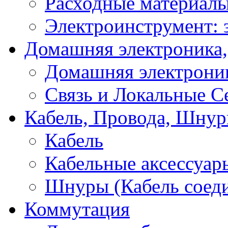
Расходные материал
Электроинструмент: 
Домашняя электроника,
Домашняя электрони
Связь и Локальные С
Кабель, Провода, Шнур
Кабель
Кабельные аксессуар
Шнуры (Кабель соед
Коммутация