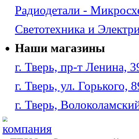
Радиодетали - Микрос
Светотехника и Электр
Наши магазины
г. Тверь, пр-т Ленина, 3
г. Тверь, ул. Горького, 8
г. Тверь, Волоколамский