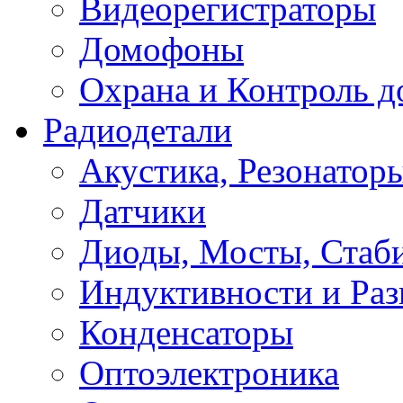
Видеорегистраторы
Домофоны
Охрана и Контроль д
Радиодетали
Акустика, Резонатор
Датчики
Диоды, Мосты, Стаб
Индуктивности и Раз
Конденсаторы
Оптоэлектроника