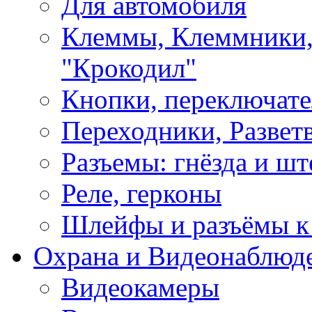
Для автомобиля
Клеммы, Клеммники,
"Крокодил"
Кнопки, переключат
Переходники, Развет
Разъемы: гнёзда и шт
Реле, герконы
Шлейфы и разъёмы к
Охрана и Видеонаблюд
Видеокамеры