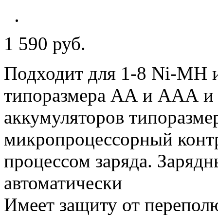
1 590 руб.
Подходит для 1-8 Ni-MH 
типоразмера АА и ААА и 
аккумуляторов типоразме
микропроцессорный контр
процессом заряда. Зарядн
автоматически
Имеет защиту от переполю