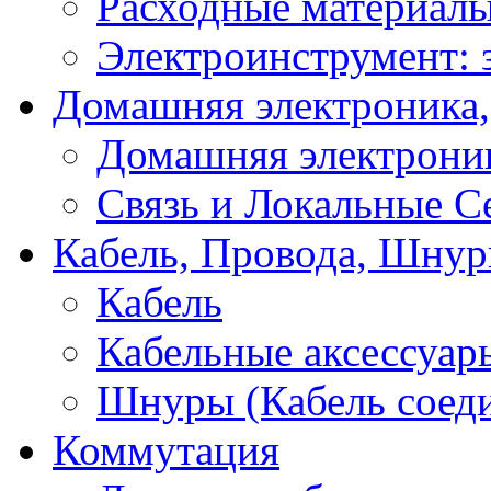
Расходные материал
Электроинструмент: 
Домашняя электроника,
Домашняя электрони
Связь и Локальные С
Кабель, Провода, Шнур
Кабель
Кабельные аксессуар
Шнуры (Кабель соед
Коммутация