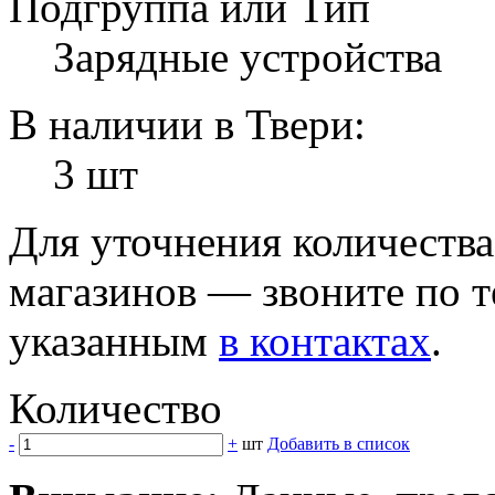
Подгруппа или Тип
Зарядные устройства
В наличии в Твери:
3 шт
Для уточнения количеств
магазинов — звоните по 
указанным
в контактах
.
Количество
-
+
шт
Добавить в список