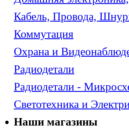
Кабель, Провода, Шнур
Коммутация
Охрана и Видеонаблюд
Радиодетали
Радиодетали - Микрос
Светотехника и Электр
Наши магазины