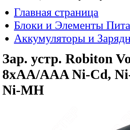
Главная страница
Блоки и Элементы Пит
Аккумуляторы и Зарядн
Зар. устр. Robiton 
8хАА/AAA Ni-Cd, Ni
Ni-MH