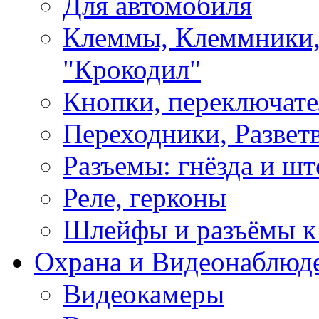
Для автомобиля
Клеммы, Клеммники,
"Крокодил"
Кнопки, переключат
Переходники, Развет
Разъемы: гнёзда и шт
Реле, герконы
Шлейфы и разъёмы к
Охрана и Видеонаблюд
Видеокамеры