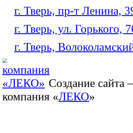
г. Тверь, пр-т Ленина, 3
г. Тверь, ул. Горького, 7
г. Тверь, Волоколамский
Создание сайта
компания «
ЛЕКО
»