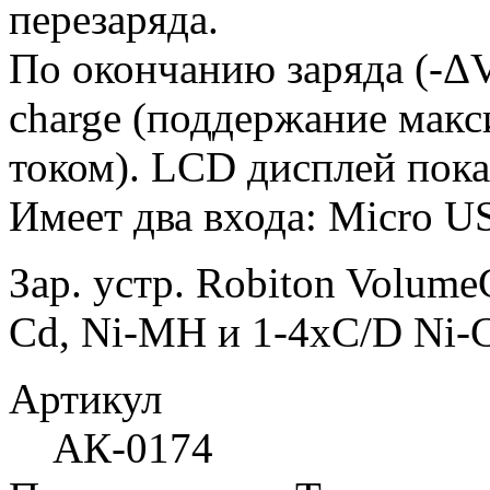
перезаряда.
По окончанию заряда (-ΔV
charge (поддержание мак
током). LCD дисплей пока
Имеет два входа: Micro U
Зар. устр. Robiton Volu
Cd, Ni-MH и 1-4xC/D Ni
Артикул
АК-0174