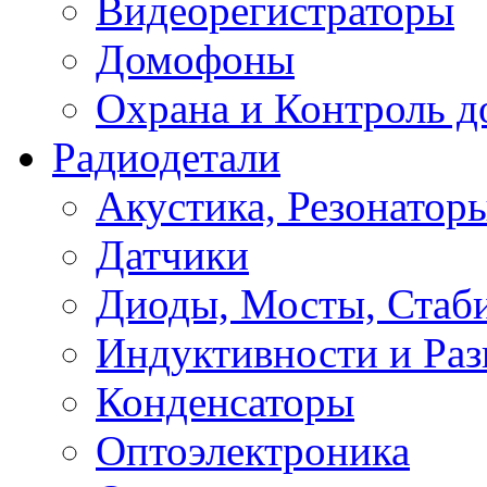
Видеорегистраторы
Домофоны
Охрана и Контроль д
Радиодетали
Акустика, Резонатор
Датчики
Диоды, Мосты, Стаб
Индуктивности и Раз
Конденсаторы
Оптоэлектроника