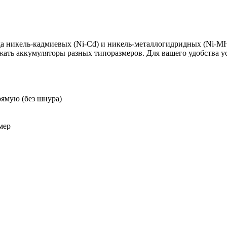
яда никель-кадмиевых (Ni-Cd) и никель-металлогидридных (Ni-
жать аккумуляторы разных типоразмеров. Для вашего удобства у
рямую (без шнура)
мер