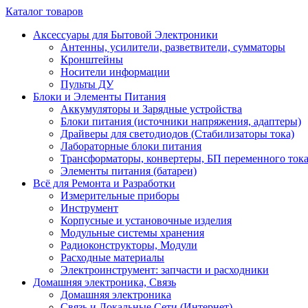
Каталог товаров
Аксессуары для Бытовой Электроники
Антенны, усилители, разветвители, сумматоры
Кронштейны
Носители информации
Пульты ДУ
Блоки и Элементы Питания
Аккумуляторы и Зарядные устройства
Блоки питания (источники напряжения, адаптеры)
Драйверы для светодиодов (Стабилизаторы тока)
Лабораторные блоки питания
Трансформаторы, конвертеры, БП переменного ток
Элементы питания (батареи)
Всё для Ремонта и Разработки
Измерительные приборы
Инструмент
Корпусные и установочные изделия
Модульные системы хранения
Радиоконструкторы, Модули
Расходные материалы
Электроинструмент: запчасти и расходники
Домашняя электроника, Связь
Домашняя электроника
Связь и Локальные Сети (Интернет)