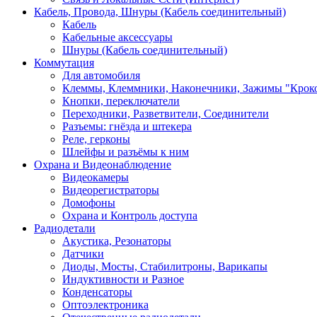
Кабель, Провода, Шнуры (Кабель соединительный)
Кабель
Кабельные аксессуары
Шнуры (Кабель соединительный)
Коммутация
Для автомобиля
Клеммы, Клеммники, Наконечники, Зажимы "Крок
Кнопки, переключатели
Переходники, Разветвители, Соединители
Разъемы: гнёзда и штекера
Реле, герконы
Шлейфы и разъёмы к ним
Охрана и Видеонаблюдение
Видеокамеры
Видеорегистраторы
Домофоны
Охрана и Контроль доступа
Радиодетали
Акустика, Резонаторы
Датчики
Диоды, Мосты, Стабилитроны, Варикапы
Индуктивности и Разное
Конденсаторы
Оптоэлектроника