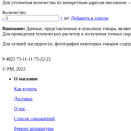
Для уточнения количества по конкретным адресам магазинов 
Количество
-
+
шт
Добавить в список
Внимание:
Данные, представленные в описании товара, являю
Для проведения технических расчетов и получения точных пара
Для лучшей наглядности, фотографии некоторых товаров содерж
8 4822 75-11-11 75-22-22
© РМ, 2022
О магазине
Как купить
Доставка
О нас
Список сокращений
Ремонт аппаратуры