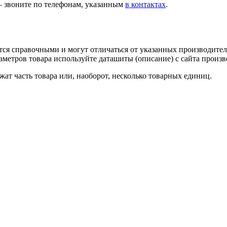
— звоните по телефонам, указанным
в контактах
.
тся справочными и могут отличаться от указанных производител
метров товара используйте даташиты (описание) с сайта произв
ат часть товара или, наоборот, несколько товарных единиц.