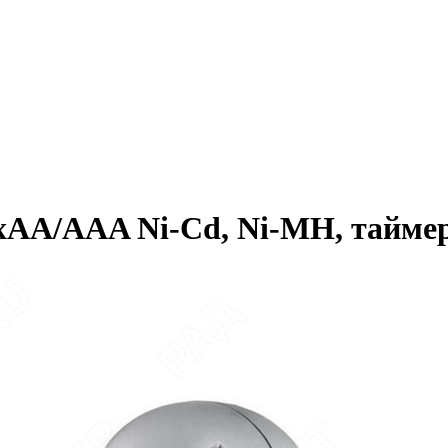
-4хАА/AAA Ni-Cd, Ni-MH, тайме