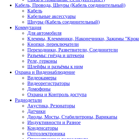
Кабель, Провода, Шнуры (Кабель соединительный)
Кабель
Кабельные аксессуары
Шнуры (Кабель соединительный)
Коммутация
Для автомобиля
Клеммы, Клеммники, Наконечники, Зажимы "Крок
Кнопки, переключатели
Переходники, Разветвители, Соединители
Разъемы: гнёзда и штекера
Реле, герконы
Шлейфы и разъёмы к ним
Охрана и Видеонаблюдение
Видеокамеры
Видеорегистраторы
Домофоны
Охрана и Контроль доступа
Радиодетали
Акустика, Резонаторы
Датчики
Диоды, Мосты, Стабилитроны, Варикапы
Индуктивности и Разное
Конденсаторы
Оптоэлектроника