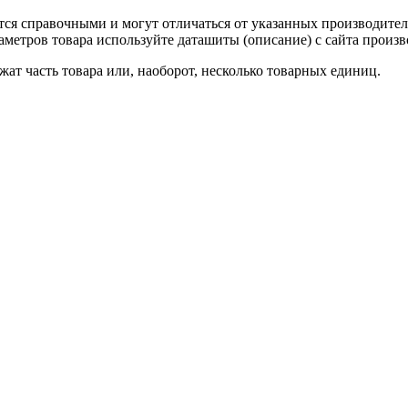
тся справочными и могут отличаться от указанных производител
метров товара используйте даташиты (описание) с сайта произв
ат часть товара или, наоборот, несколько товарных единиц.