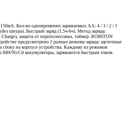
0мА. Кол-во одновременно заряжаемых АА: 4 / 3 / 2 / 1
з шнура). Быстрый заряд (1,5ч-6ч). Метод заряда:
le Charge), защита от переполюсовки, таймер. ROBITON
тройстве предусмотрено 2 разных режима заряда: щелочные
 сбоку на корпусе устройства. Каждому из режимов
Ni-MH/Ni-Cd аккумуляторы, заряжаются быстрым током.