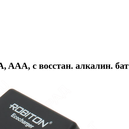
A, AAA, с восстан. алкалин. ба