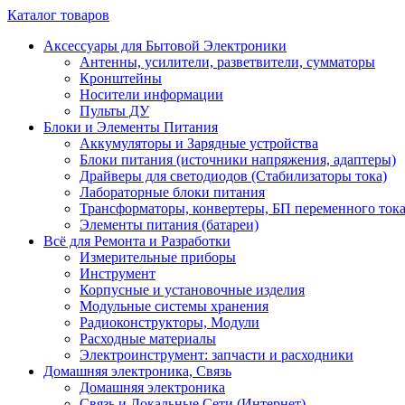
Каталог товаров
Аксессуары для Бытовой Электроники
Антенны, усилители, разветвители, сумматоры
Кронштейны
Носители информации
Пульты ДУ
Блоки и Элементы Питания
Аккумуляторы и Зарядные устройства
Блоки питания (источники напряжения, адаптеры)
Драйверы для светодиодов (Стабилизаторы тока)
Лабораторные блоки питания
Трансформаторы, конвертеры, БП переменного ток
Элементы питания (батареи)
Всё для Ремонта и Разработки
Измерительные приборы
Инструмент
Корпусные и установочные изделия
Модульные системы хранения
Радиоконструкторы, Модули
Расходные материалы
Электроинструмент: запчасти и расходники
Домашняя электроника, Связь
Домашняя электроника
Связь и Локальные Сети (Интернет)