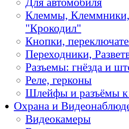
Для автомобиля
Клеммы, Клеммники,
"Крокодил"
Кнопки, переключат
Переходники, Развет
Разъемы: гнёзда и шт
Реле, герконы
Шлейфы и разъёмы к
Охрана и Видеонаблюд
Видеокамеры