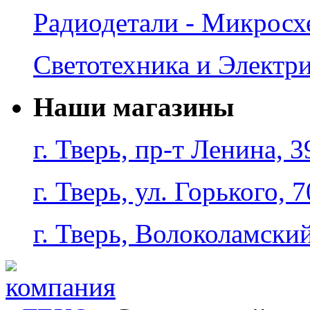
Радиодетали - Микрос
Светотехника и Электр
Наши магазины
г. Тверь, пр-т Ленина, 3
г. Тверь, ул. Горького, 7
г. Тверь, Волоколамский