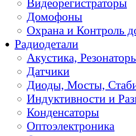
Видеорегистраторы
Домофоны
Охрана и Контроль д
Радиодетали
Акустика, Резонатор
Датчики
Диоды, Мосты, Стаб
Индуктивности и Раз
Конденсаторы
Оптоэлектроника