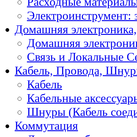
Расходные материал
Электроинструмент: 
Домашняя электроника,
Домашняя электрони
Связь и Локальные С
Кабель, Провода, Шнур
Кабель
Кабельные аксессуар
Шнуры (Кабель соед
Коммутация