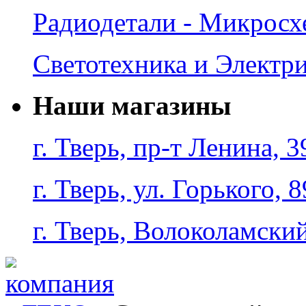
Радиодетали - Микрос
Светотехника и Электр
Наши магазины
г. Тверь, пр-т Ленина, 3
г. Тверь, ул. Горького, 8
г. Тверь, Волоколамский