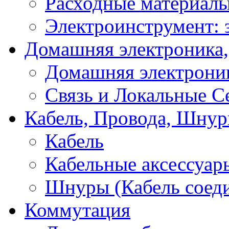
Расходные материал
Электроинструмент: 
Домашняя электроника,
Домашняя электрони
Связь и Локальные С
Кабель, Провода, Шнур
Кабель
Кабельные аксессуар
Шнуры (Кабель соед
Коммутация