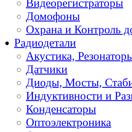
Видеорегистраторы
Домофоны
Охрана и Контроль д
Радиодетали
Акустика, Резонатор
Датчики
Диоды, Мосты, Стаб
Индуктивности и Раз
Конденсаторы
Оптоэлектроника