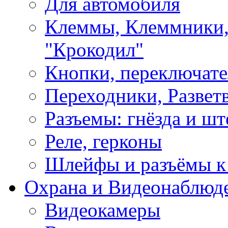
Для автомобиля
Клеммы, Клеммники,
"Крокодил"
Кнопки, переключат
Переходники, Развет
Разъемы: гнёзда и шт
Реле, герконы
Шлейфы и разъёмы к
Охрана и Видеонаблюд
Видеокамеры