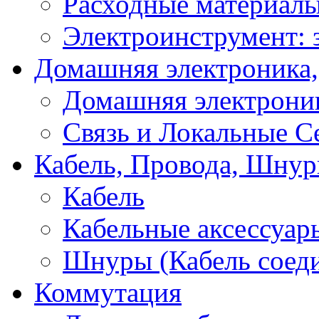
Расходные материал
Электроинструмент: 
Домашняя электроника,
Домашняя электрони
Связь и Локальные С
Кабель, Провода, Шнур
Кабель
Кабельные аксессуар
Шнуры (Кабель соед
Коммутация