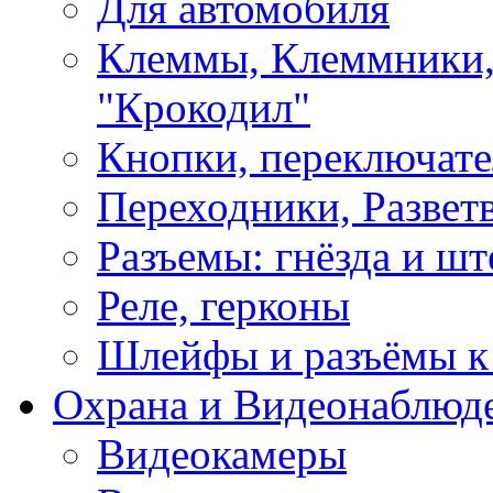
Для автомобиля
Клеммы, Клеммники,
"Крокодил"
Кнопки, переключат
Переходники, Развет
Разъемы: гнёзда и шт
Реле, герконы
Шлейфы и разъёмы к
Охрана и Видеонаблюд
Видеокамеры