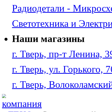
Радиодетали - Микрос
Светотехника и Электр
Наши магазины
г. Тверь, пр-т Ленина, 3
г. Тверь, ул. Горького, 7
г. Тверь, Волоколамский