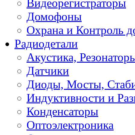
Видеорегистраторы
Домофоны
Охрана и Контроль д
Радиодетали
Акустика, Резонатор
Датчики
Диоды, Мосты, Стаб
Индуктивности и Раз
Конденсаторы
Оптоэлектроника