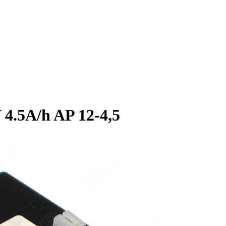
4.5A/h AP 12-4,5