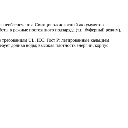
 жизнеобеспечения. Свинцово-кислотный аккумулятор
оты в режиме постоянного подзаряда (т.н. буферный режим),
 требованиям UL, IEC, Гост Р; легированные кальцием
ует долива воды; высокая плотность энергии; корпус