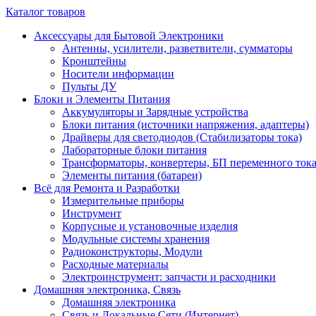
Каталог товаров
Аксессуары для Бытовой Электроники
Антенны, усилители, разветвители, сумматоры
Кронштейны
Носители информации
Пульты ДУ
Блоки и Элементы Питания
Аккумуляторы и Зарядные устройства
Блоки питания (источники напряжения, адаптеры)
Драйверы для светодиодов (Стабилизаторы тока)
Лабораторные блоки питания
Трансформаторы, конвертеры, БП переменного ток
Элементы питания (батареи)
Всё для Ремонта и Разработки
Измерительные приборы
Инструмент
Корпусные и установочные изделия
Модульные системы хранения
Радиоконструкторы, Модули
Расходные материалы
Электроинструмент: запчасти и расходники
Домашняя электроника, Связь
Домашняя электроника
Связь и Локальные Сети (Интернет)