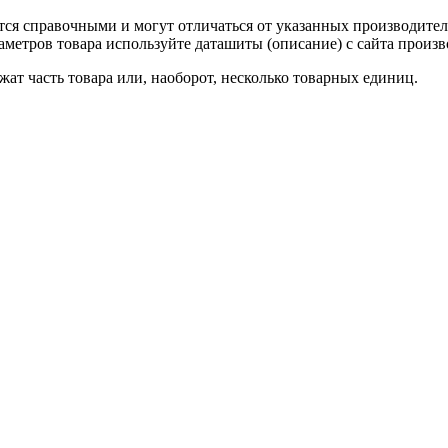
тся справочными и могут отличаться от указанных производител
метров товара используйте даташиты (описание) с сайта произв
ат часть товара или, наоборот, несколько товарных единиц.