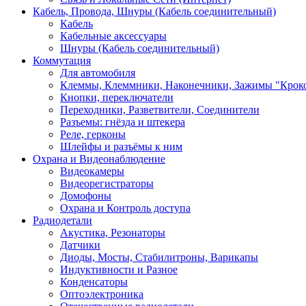
Кабель, Провода, Шнуры (Кабель соединительный)
Кабель
Кабельные аксессуары
Шнуры (Кабель соединительный)
Коммутация
Для автомобиля
Клеммы, Клеммники, Наконечники, Зажимы "Крок
Кнопки, переключатели
Переходники, Разветвители, Соединители
Разъемы: гнёзда и штекера
Реле, герконы
Шлейфы и разъёмы к ним
Охрана и Видеонаблюдение
Видеокамеры
Видеорегистраторы
Домофоны
Охрана и Контроль доступа
Радиодетали
Акустика, Резонаторы
Датчики
Диоды, Мосты, Стабилитроны, Варикапы
Индуктивности и Разное
Конденсаторы
Оптоэлектроника