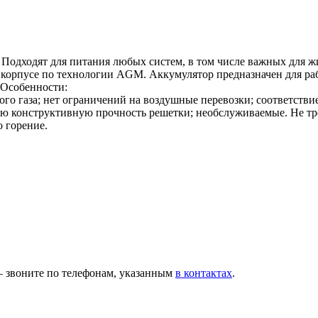
. Подходят для питания любых систем, в том числе важных для
корпусе по технологии AGM. Аккумулятор предназначен для раб
 Особенности:
о газа; нет ограничений на воздушные перевозки; соответствие
ю конструктивную прочность решетки; необслуживаемые. Не треб
 горение.
— звоните по телефонам, указанным
в контактах
.