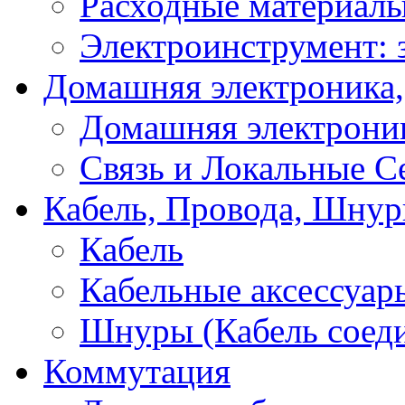
Расходные материал
Электроинструмент: 
Домашняя электроника,
Домашняя электрони
Связь и Локальные С
Кабель, Провода, Шнур
Кабель
Кабельные аксессуар
Шнуры (Кабель соед
Коммутация