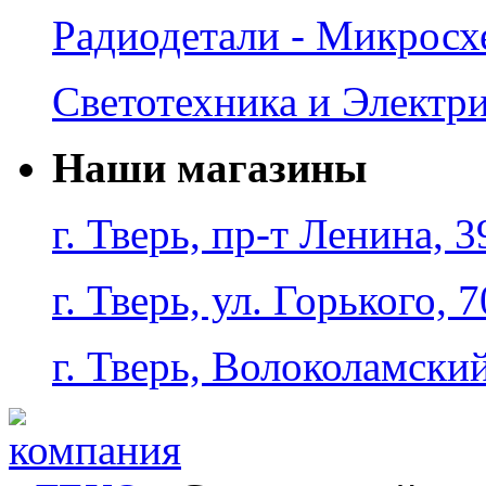
Радиодетали - Микрос
Светотехника и Электр
Наши магазины
г. Тверь, пр-т Ленина, 3
г. Тверь, ул. Горького, 7
г. Тверь, Волоколамский