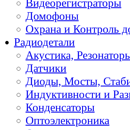
Видеорегистраторы
Домофоны
Охрана и Контроль д
Радиодетали
Акустика, Резонатор
Датчики
Диоды, Мосты, Стаб
Индуктивности и Раз
Конденсаторы
Оптоэлектроника