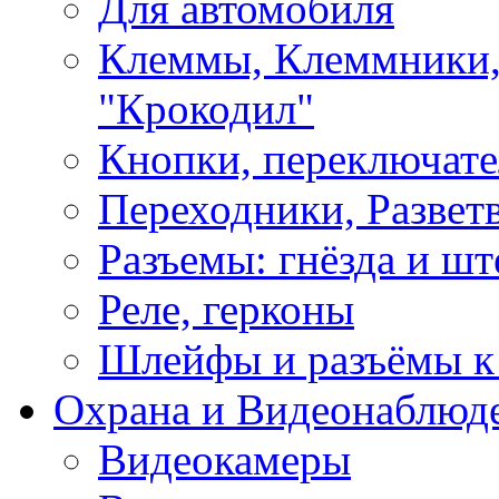
Для автомобиля
Клеммы, Клеммники,
"Крокодил"
Кнопки, переключат
Переходники, Развет
Разъемы: гнёзда и шт
Реле, герконы
Шлейфы и разъёмы к
Охрана и Видеонаблюд
Видеокамеры